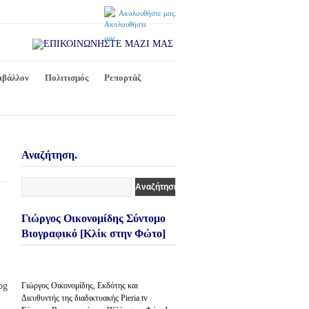
Ακολουθήστε μας.
ιβάλλον
Πολιτισμός
Ρεπορτάζ
Αναζήτηση.
Γιώργος Οικονομίδης Σύντομο
Βιογραφικό [Κλίκ στην Φώτο]
Γιώργος Οικονομίδης, Εκδότης και
Διευθυντής της διαδικτυακής Pieria.tv