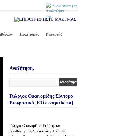
Ακολουθήστε μας.
ιβάλλον
Πολιτισμός
Ρεπορτάζ
Αναζήτηση.
Γιώργος Οικονομίδης Σύντομο
Βιογραφικό [Κλίκ στην Φώτο]
Γιώργος Οικονομίδης, Εκδότης και
Διευθυντής της διαδικτυακής Pieria.tv