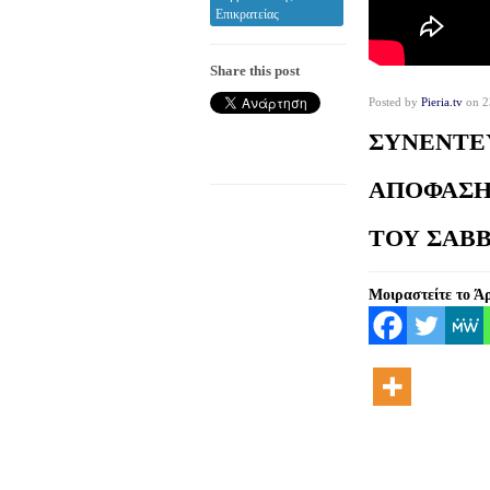
Επικρατείας
Share this post
Posted by
Pieria.tv
on 2
ΣΥΝΕΝΤΕ
ΑΠΟΦΑΣΗ 
ΤΟΥ ΣΑΒΒ
Μοιραστείτε το Ά