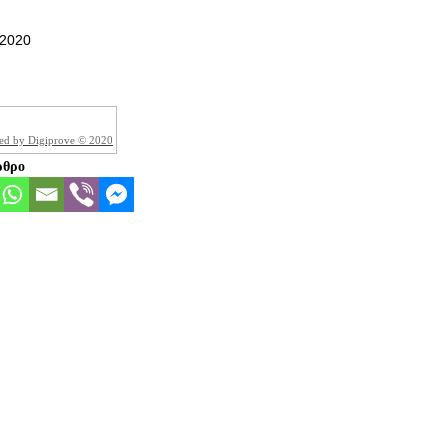
 2020
ted by Digiprove © 2020
ρθρο