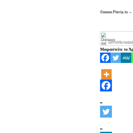
©www.Pieria.tv –
Copyright protec
Μοιραστείτε το Ά