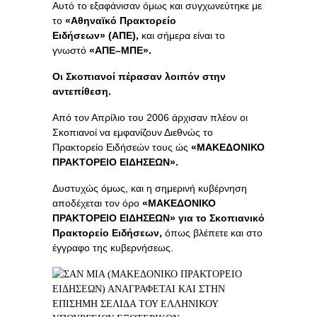
Αυτό το εξαφάνισαν όμως και συγχωνεύτηκε με
το
«Αθηναϊκό Πρακτορείο
Ειδήσεων» (ΑΠΕ),
και σήμερα είναι το
γνωστό
«ΑΠΕ–ΜΠΕ».
Οι Σκοπιανοί πέρασαν λοιπόν στην
αντεπίθεση.
Από τον Απρίλιο του 2006 άρχισαν πλέον οι
Σκοπιανοί να εμφανίζουν Διεθνώς το
Πρακτορείο Ειδήσεών τους ώς
«ΜΑΚΕΔΟΝΙΚΟ
ΠΡΑΚΤΟΡΕΙΟ ΕΙΔΗΣΕΩΝ».
Δυστυχώς όμως, και η σημερινή κυβέρνηση
αποδέχεται τον όρο
«ΜΑΚΕΔΟΝΙΚΟ
ΠΡΑΚΤΟΡΕΙΟ ΕΙΔΗΣΕΩΝ» για το Σκοπιανικό
Πρακτορείο Ειδήσεων,
όπως βλέπετε και στο
έγγραφο της κυβερνήσεως.