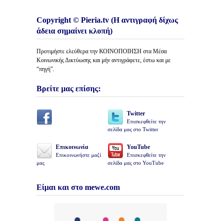
Copyright © Pieria.tv (Η αντιγραφή δίχως
άδεια σημαίνει κλοπή)
Προτιμήστε ελεύθερα την ΚΟΙΝΟΠΟΙΗΣΗ στα Μέσα
Κοινωνικής Δικτύωσης και μήν αντιγράφετε, έστω και με
“πηγή”.
Βρείτε μας επίσης:
Twitter
Επισκεφθείτε την
σελίδα μας στο Twitter
Επικοινωνία
YouTube
Επικοινωνήστε μαζί
Επισκεφθείτε την
μας
σελίδα μας στο YouTube
Είμαι και στο mewe.com