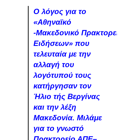
Ο λόγος για το
«Αθηναϊκό
-Μακεδονικό Πρακτορείο
Ειδήσεων» που
τελευταία με την
αλλαγή του
λογότυπού τους
κατήργησαν τον
Ήλιο τής Βεργίνας
και την λέξη
Μακεδονία. Μιλάμε
για το γνωστό
Πρακτορείο ΑΠΕ–