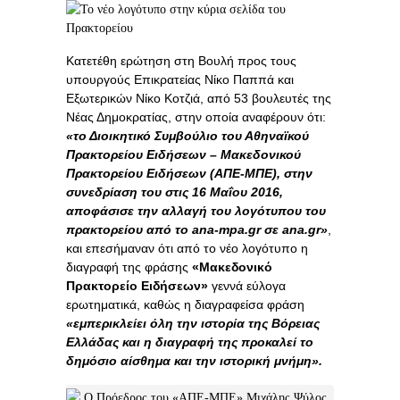
Κατετέθη ερώτηση στη Βουλή προς τους
υπουργούς Επικρατείας Νίκο Παππά και
Εξωτερικών Νίκο Κοτζιά, από 53 βουλευτές της
Νέας Δημοκρατίας, στην οποία αναφέρουν ότι:
«το Διοικητικό Συμβούλιο του Αθηναϊκού
Πρακτορείου Ειδήσεων – Μακεδονικού
Πρακτορείου Ειδήσεων (ΑΠΕ-ΜΠΕ), στην
συνεδρίαση του στις 16 Μαΐου 2016,
αποφάσισε την αλλαγή του λογότυπου του
πρακτορείου από το ana-mpa.gr σε ana.gr»
,
και επεσήμαναν ότι από το νέο λογότυπο η
διαγραφή της φράσης
«Μακεδονικό
Πρακτορείο Ειδήσεων»
γεννά εύλογα
ερωτηματικά, καθώς η διαγραφείσα φράση
«εμπερικλείει όλη την ιστορία της Βόρειας
Ελλάδας και η διαγραφή της προκαλεί το
δημόσιο αίσθημα και την ιστορική μνήμη».