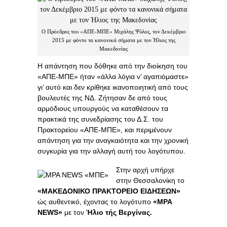
Ο Πρόεδρος του «ΑΠΕ-ΜΠΕ» Μιχάλης Ψύλος, τον Δεκέμβριο
2015 με φόντο τα κανονικά σήματα με τον Ήλιος της
Μακεδονίας
Η απάντηση που δόθηκε από την διοίκηση του
«ΑΠΕ-ΜΠΕ» ήταν «άλλα λόγια ν’ αγαπιόμαστε»
γι’ αυτό και δεν κρίθηκε ικανοποιητική από τους
βουλευτές της ΝΔ. Ζήτησαν δε από τους
αρμόδιους υπουργούς να καταθέσουν τα
πρακτικά της συνεδρίασης του Δ.Σ. του
Πρακτορείου «ΑΠΕ-ΜΠΕ», και περιμένουν
απάντηση για την αναγκαιότητα και την χρονική
συγκυρία για την αλλαγή αυτή του λογότυπου.
Στην αρχή υπήρχε
στην Θεσσαλονίκη το
«ΜΑΚΕΔΟΝΙΚΟ ΠΡΑΚΤΟΡΕΙΟ ΕΙΔΗΣΕΩΝ»
ώς αυθεντικό, έχοντας το λογότυπο
«
MPA
NEWS
»
με τον
Ήλιο τής Βεργίνας.