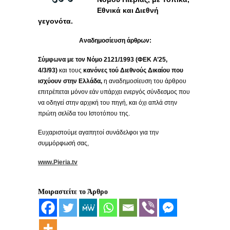
Εθνικά και Διεθνή
γεγονότα.
Αναδημοσίευση άρθρων:
Σύμφωνα με τον Νόμο 2121/1993 (ΦΕΚ Α’25,
4/3/93)
και τους
κανόνες τού Διεθνούς Δικαίου
που
ισχύουν στην Ελλάδα,
η αναδημοσίευση του άρθρου
επιτρέπεται μόνον εάν υπάρχει ενεργός σύνδεσμος που
να οδηγεί στην αρχική του πηγή, και όχι απλά στην
πρώτη σελίδα του Ιστοτόπου της.
Ευχαριστούμε αγαπητοί συνάδελφοι για την
συμμόρφωσή σας,
www.Pieria.tv
Μοιραστείτε το Άρθρο