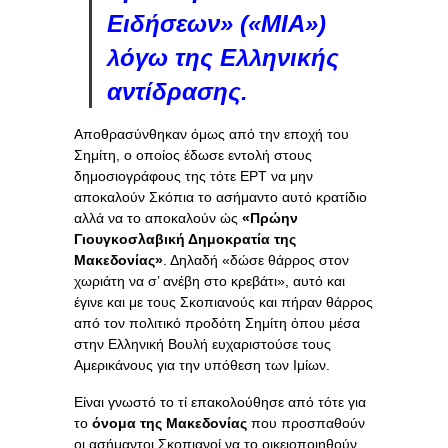
Ειδήσεων» («ΜΙΑ»)
λόγω της Ελληνικής
αντίδρασης.
Αποθρασύνθηκαν όμως από την εποχή του
Σημίτη, ο οποίος έδωσε εντολή στους
δημοσιογράφους της τότε ΕΡΤ να μην
αποκαλούν Σκόπια το ασήμαντο αυτό κρατίδιο
αλλά να το αποκαλούν ώς
«Πρώην
Γιουγκοσλαβική Δημοκρατία της
Μακεδονίας»
. Δηλαδή «δώσε θάρρος στον
χωριάτη να σ’ ανέβη στο κρεβάτι», αυτό και
έγινε και με τους Σκοπιανούς και πήραν θάρρος
από τον πολιτικό προδότη Σημίτη όπου μέσα
στην Ελληνική Βουλή ευχαριστούσε τους
Αμερικάνους για την υπόθεση των Ιμίων.
Είναι γνωστό το τί επακολούθησε από τότε για
το
όνομα της Μακεδονίας
που προσπαθούν
οι ασήμαντοι Σκοπιανοί να το οικειοποιηθούν,