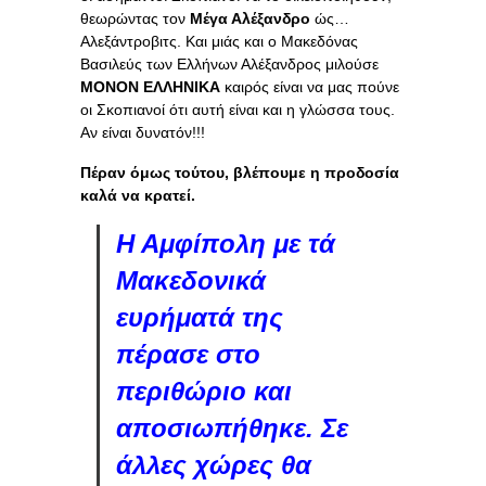
θεωρώντας τον
Μέγα Αλέξανδρο
ώς…
Αλεξάντροβιτς. Και μιάς και ο Μακεδόνας
Βασιλεύς των Ελλήνων Αλέξανδρος μιλούσε
ΜΟΝΟΝ ΕΛΛΗΝΙΚΑ
καιρός είναι να μας πούνε
οι Σκοπιανοί ότι αυτή είναι και η γλώσσα τους.
Αν είναι δυνατόν!!!
Πέραν όμως τούτου, βλέπουμε η προδοσία
καλά να κρατεί.
Η Αμφίπολη με τά
Μακεδονικά
ευρήματά της
πέρασε στο
περιθώριο και
αποσιωπήθηκε. Σε
άλλες χώρες θα