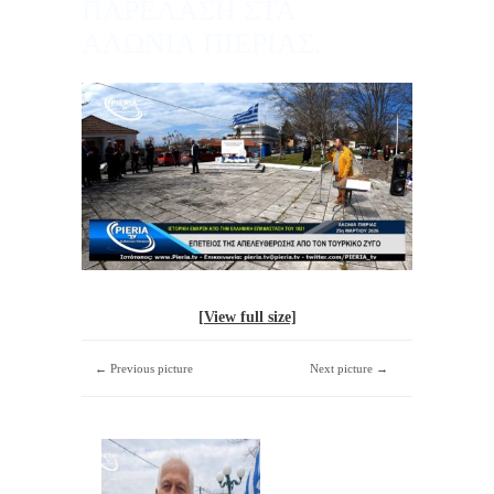
ΠΑΡΕΛΑΣΗ ΣΤΑ
ΑΛΩΝΙΑ ΠΙΕΡΙΑΣ.
[View full size]
← Previous picture
Next picture →