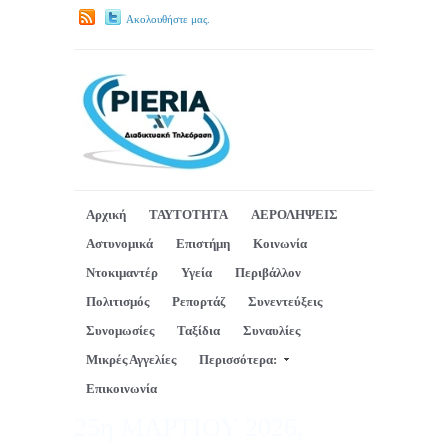
Ακολουθήστε μας.
Αρχική
ΤΑΥΤΟΤΗΤΑ
ΑΕΡΟΛΗΨΕΙΣ
Αστυνομικά
Επιστήμη
Κοινωνία
Ντοκιμαντέρ
Υγεία
Περιβάλλον
Πολιτισμός
Ρεπορτάζ
Συνεντεύξεις
Συνομωσίες
Ταξίδια
Συναυλίες
Μικρές Αγγελίες
Περισσότερα:
Επικοινωνία
25η ΜΑΡΤΙΟΥ 2026,