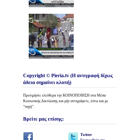
Copyright © Pieria.tv (Η αντιγραφή δίχως
άδεια σημαίνει κλοπή)
Προτιμήστε ελεύθερα την ΚΟΙΝΟΠΟΙΗΣΗ στα Μέσα
Κοινωνικής Δικτύωσης και μήν αντιγράφετε, έστω και με
“πηγή”.
Βρείτε μας επίσης:
Twitter
Επισκεφθείτε την