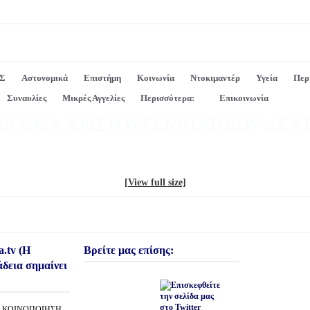
Σ
Αστυνομικά
Επιστήμη
Κοινωνία
Ντοκιμαντέρ
Υγεία
Περ
Συναυλίες
Μικρές Αγγελίες
Περισσότερα:
Επικοινωνία
ΝΑΜΜΑ ΧΡΙΣΤΟΥΓΕΝΝΙΑΤΙΚΟΥ ΔΕΝΤ
[View full size]
a.tv (Η
Βρείτε μας επίσης:
άδεια σημαίνει
την ΚΟΙΝΟΠΟΙΗΣΗ