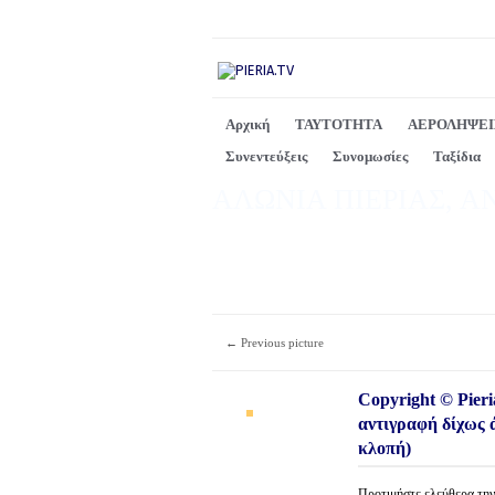
Αρχική
ΤΑΥΤΟΤΗΤΑ
ΑΕΡΟΛΗΨΕΙ
Συνεντεύξεις
Συνομωσίες
Ταξίδια
ΑΛΩΝΙΑ ΠΙΕΡΙΑΣ, Α
← Previous picture
Copyright © Pieri
αντιγραφή δίχως 
κλοπή)
Προτιμήστε ελεύθερα 