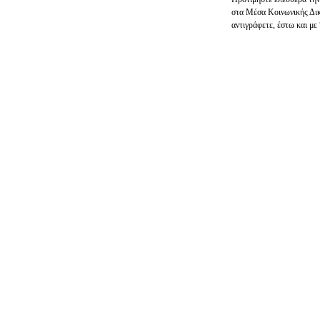
στα Μέσα Κοινωνικής Δι
αντιγράφετε, έστω και με