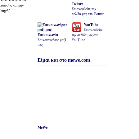
Twitter
κτύωσης και μήν
Επισκεφθείτε την
 “πηγή”.
σελίδα μας στο Twitter
YouTube
Επισκεφθείτε
Επικοινωνία
την σελίδα μας στο
Επικοινωνήστε μαζί
YouTube
μας
Είμαι και στο mewe.com
MeWe