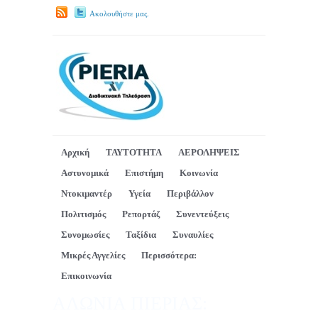
Ακολουθήστε μας.
Αρχική
ΤΑΥΤΟΤΗΤΑ
ΑΕΡΟΛΗΨΕΙΣ
Αστυνομικά
Επιστήμη
Κοινωνία
Ντοκιμαντέρ
Υγεία
Περιβάλλον
Πολιτισμός
Ρεπορτάζ
Συνεντεύξεις
Συνομωσίες
Ταξίδια
Συναυλίες
Μικρές Αγγελίες
Περισσότερα:
Επικοινωνία
ΑΛΩΝΙΑ ΠΙΕΡΙΑΣ: