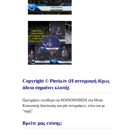
Copyright © Pieria.tv (Η αντιγραφή δίχως
άδεια σημαίνει κλοπή)
Προτιμήστε ελεύθερα την ΚΟΙΝΟΠΟΙΗΣΗ στα Μέσα
Κοινωνικής Δικτύωσης και μήν αντιγράφετε, έστω και με
“πηγή”.
Βρείτε μας επίσης: