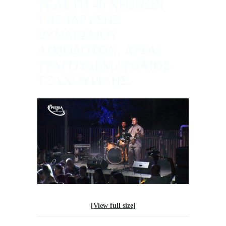
ΤΕΛΕΤΗ 40 ΧΡΟΝΩΝ
ΤΗΣ ΙΔΡΥΣΗΣ
ΣΥΝΔΕΣΜΟΥ
ΑΙΜΟΔΟΤΩΝ. ΛΥΡΑ/
ΤΡΑΓΟΥΔΙ ΜΑΤΘΑΙΟΣ
ΤΣΑΧΟΥΡΙΔΗΣ.
[View full size]