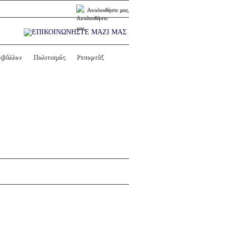
Ακολουθήστε μας.
ιβάλλον
Πολιτισμός
Ρεπορτάζ
ΤΙΚΟΥ ΣΥΛΛΟΓΟΥ
Next picture →