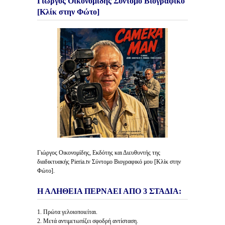
Γιώργος Οικονομίδης Σύντομο Βιογραφικό
[Κλίκ στην Φώτο]
Γιώργος Οικονομίδης, Εκδότης και Διευθυντής της
διαδικτυακής Pieria.tv Σύντομο Βιογραφικό μου [Κλίκ στην
Φώτο].
Η ΑΛΗΘΕΙΑ ΠΕΡΝΑΕΙ ΑΠΟ 3 ΣΤΑΔΙΑ:
1. Πρώτα γελοιοποιείται.
2. Μετά αντιμετωπίζει σφοδρή αντίσταση.