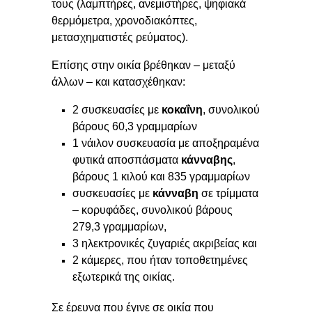
τους (λαμπτήρες, ανεμιστήρες, ψηφιακά
θερμόμετρα, χρονοδιακόπτες,
μετασχηματιστές ρεύματος).
Επίσης στην οικία βρέθηκαν – μεταξύ
άλλων – και κατασχέθηκαν:
2 συσκευασίες με
κοκαΐνη
, συνολικού
βάρους 60,3 γραμμαρίων
1 νάιλον συσκευασία με αποξηραμένα
φυτικά αποσπάσματα
κάνναβης
,
βάρους 1 κιλού και 835 γραμμαρίων
συσκευασίες με
κάνναβη
σε τρίμματα
– κορυφάδες, συνολικού βάρους
279,3 γραμμαρίων,
3 ηλεκτρονικές ζυγαριές ακριβείας και
2 κάμερες, που ήταν τοποθετημένες
εξωτερικά της οικίας.
Σε έρευνα που έγινε σε οικία που