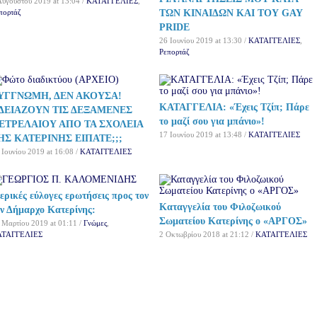
Αυγούστου 2019 at 13:04 /
ΚΑΤΑΓΓΕΛΙΕΣ
,
πορτάζ
ΤΩΝ ΚΙΝΑΙΔΩΝ ΚΑΙ ΤΟΥ GAY
PRIDE
26 Ιουνίου 2019 at 13:30 /
ΚΑΤΑΓΓΕΛΙΕΣ
,
Ρεπορτάζ
ΥΓΓΝΩΜΗ, ΔΕΝ ΑΚΟΥΣΑ!
ΚΑΤΑΓΓΕΛΙΑ: «Έχεις Τζίπ; Πάρε
ΔΕΙΑΖΟΥΝ ΤΙΣ ΔΕΞΑΜΕΝΕΣ
το μαζί σου για μπάνιο»!
ΕΤΡΕΛΑΙΟΥ ΑΠΟ ΤΑ ΣΧΟΛΕΙΑ
17 Ιουνίου 2019 at 13:48 /
ΚΑΤΑΓΓΕΛΙΕΣ
ΗΣ ΚΑΤΕΡΙΝΗΣ ΕΙΠΑΤΕ;;;
 Ιουνίου 2019 at 16:08 /
ΚΑΤΑΓΓΕΛΙΕΣ
ερικές εύλογες ερωτήσεις προς τον
Καταγγελία του Φιλοζωικού
υν Δήμαρχο Κατερίνης:
Σωματείου Κατερίνης ο «ΑΡΓΟΣ»
 Μαρτίου 2019 at 01:11 /
Γνώμες
,
ΑΤΑΓΓΕΛΙΕΣ
2 Οκτωβρίου 2018 at 21:12 /
ΚΑΤΑΓΓΕΛΙΕΣ