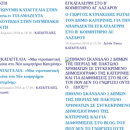
ΠΩΝΥΜΗ ΚΑΤΑΓΓΕΛΙΑ ΣΤΗΝ
Ο ΓΙΩΡΓΟΣ ΚΥΡΙΑΚΙΔΗΣ ΡΩΤΑΕ
ieria.tv ΓΙΑ ΑΜΑΖΕΥΤΑ
ΤΟΝ ΔΗΜΟ ΚΑΤΕΡΙΝΗΣ ΓΙΑ ΤΗ
ΚΟΥΠΙΔΙΑ ΣΤΗΝ ΟΛΥΜΠΙΑΚΗ
ΑΠΑΡΑΔΕΚΤΗ ΕΓΚΑΤΑΛΕΙΨΗ
ΚΤΗ
ΣΤΟ Β’ ΚΟΙΜΗΤΗΡΙΟ ΑΓ.
 Απριλίου 2018 at 18:36 /
ΚΑΤΑΓΓΕΛΙΕΣ
ΛΑΖΑΡΟΥ
16 Απριλίου 2018 at 15:36 /
Δελτία Τύπου
,
ΚΑΤΑΓΓΕΛΙΕΣ
ΑΤΑΓΓΕΛΙΑ: «Μια ντροπιαστική
ικόνα στο Νέο κοιμητήριο
ατερίνης»
Ιανουαρίου 2018 at 17:04 /
ΚΑΤΑΓΓΕΛΙΕΣ
,
πορτάζ
ΠΙΘΑΝΟ ΣΚΑΝΔΑΛΟ 2 ΔΗΜΩΝ
ΤΗΣ ΠΙΕΡΙΑΣ ΜΕ ΠΑΚΤΩΛΟ
ΧΡΗΜΑΤΩΝ ΣΕ ΣΥΓΚΕΚΡΙΜΕΝ
ΔΗΜΟΣΙΟΓΡΑΦΟ ΤΗΣ
ΚΑΤΕΡΙΝΗΣ ΚΑΙ ΓΙΑ
ΔΙΑΦΗΜΙΣΕΙΣ ΣΤΟ BLOG ΤΟΥ
ΠΟΥ ΔΕΝ ΤΟ ΓΝΩΡΊΖΕΙ ΟΥΤΕ