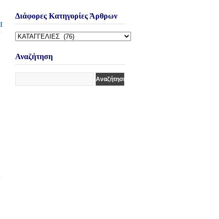
Διάφορες Κατηγορίες Άρθρων
Ι
Ν
Διάφορες
Κατηγορίες
Άρθρων
Αναζήτηση
Ο