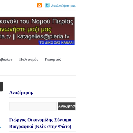
Ακολουθήστε μας.
ιβάλλον
Πολιτισμός
Ρεπορτάζ
Αναζήτηση.
Γιώργος Οικονομίδης Σύντομο
Βιογραφικό [Κλίκ στην Φώτο]
Α