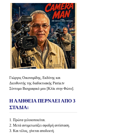
Γιώργος Οικονομίδης, Εκδότης και
Διευθυντής της διαδικτυακής Pieria.tv
Σύντομο Βιογραφικό μου [Κλίκ στην Φώτο].
Η ΑΛΗΘΕΙΑ ΠΕΡΝΑΕΙ ΑΠΟ 3
ΣΤΑΔΙΑ:
1. Πρώτα γελοιοποιείται.
2. Μετά αντιμετωπίζει σφοδρή αντίσταση.
3. Και τέλος, γίνεται αποδεκτή.