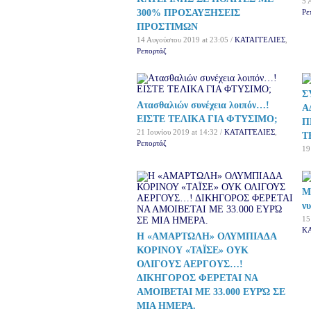
5 
300% ΠΡΟΣΑΥΞΗΣΕΙΣ
Ρε
ΠΡΟΣΤΙΜΩΝ
14 Αυγούστου 2019 at 23:05 /
ΚΑΤΑΓΓΕΛΙΕΣ
,
Ρεπορτάζ
Σ
Ατασθαλιών συνέχεια λοιπόν…!
Α
ΕΙΣΤΕ ΤΕΛΙΚΑ ΓΙΑ ΦΤΥΣΙΜΟ;
Π
21 Ιουνίου 2019 at 14:32 /
ΚΑΤΑΓΓΕΛΙΕΣ
,
Τ
Ρεπορτάζ
19
Μ
ν
15
Κ
Η «ΑΜΑΡΤΩΛΗ» ΟΛΥΜΠΙΑΔΑ
ΚΟΡΙΝΟΥ «ΤΑΪΣΕ» ΟΥΚ
ΟΛΙΓΟΥΣ ΑΕΡΓΟΥΣ…!
ΔΙΚΗΓΟΡΟΣ ΦΕΡΕΤΑΙ ΝΑ
ΑΜΟΙΒΕΤΑΙ ΜΕ 33.000 ΕΥΡΏ ΣΕ
ΜΙΑ ΗΜΕΡΑ.