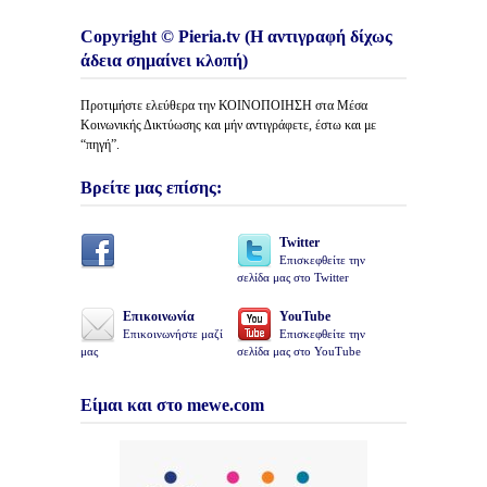
Copyright © Pieria.tv (Η αντιγραφή δίχως
άδεια σημαίνει κλοπή)
Προτιμήστε ελεύθερα την ΚΟΙΝΟΠΟΙΗΣΗ στα Μέσα
Κοινωνικής Δικτύωσης και μήν αντιγράφετε, έστω και με
“πηγή”.
Βρείτε μας επίσης:
Twitter
Επισκεφθείτε την
σελίδα μας στο Twitter
Επικοινωνία
YouTube
Επικοινωνήστε μαζί
Επισκεφθείτε την
μας
σελίδα μας στο YouTube
Είμαι και στο mewe.com