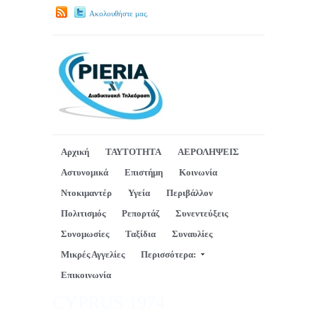
Ακολουθήστε μας.
Αρχική
ΤΑΥΤΟΤΗΤΑ
ΑΕΡΟΛΗΨΕΙΣ
Αστυνομικά
Επιστήμη
Κοινωνία
Ντοκιμαντέρ
Υγεία
Περιβάλλον
Πολιτισμός
Ρεπορτάζ
Συνεντεύξεις
Συνομωσίες
Ταξίδια
Συναυλίες
Μικρές Αγγελίες
Περισσότερα:
Επικοινωνία
CYPRUS 1974