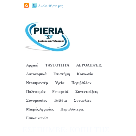
Ακολουθήστε μας.
Αρχική
ΤΑΥΤΟΤΗΤΑ
ΑΕΡΟΛΗΨΕΙΣ
Αστυνομικά
Επιστήμη
Κοινωνία
Ντοκιμαντέρ
Υγεία
Περιβάλλον
Πολιτισμός
Ρεπορτάζ
Συνεντεύξεις
Συνομωσίες
Ταξίδια
Συναυλίες
Μικρές Αγγελίες
Περισσότερα:
Επικοινωνία
ΕΣΕΠΗΜΒΕ: ΚΟΠΗ ΤΗΣ