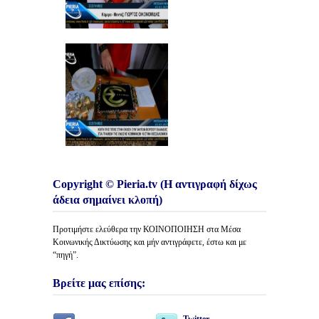
Copyright © Pieria.tv (Η αντιγραφή δίχως
άδεια σημαίνει κλοπή)
Προτιμήστε ελεύθερα την ΚΟΙΝΟΠΟΙΗΣΗ στα Μέσα
Κοινωνικής Δικτύωσης και μήν αντιγράφετε, έστω και με
“πηγή”.
Βρείτε μας επίσης:
Twitter