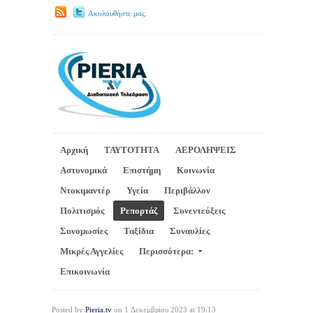
Ακολουθήστε μας.
Αρχική
ΤΑΥΤΟΤΗΤΑ
ΑΕΡΟΛΗΨΕΙΣ
Αστυνομικά
Επιστήμη
Κοινωνία
Ντοκιμαντέρ
Υγεία
Περιβάλλον
Πολιτισμός
Ρεπορτάζ
Συνεντεύξεις
Συνομωσίες
Ταξίδια
Συναυλίες
Μικρές Αγγελίες
Περισσότερα:
Επικοινωνία
Posted by
Pieria.tv
on 1 Δεκεμβρίου 2023 at 19:13