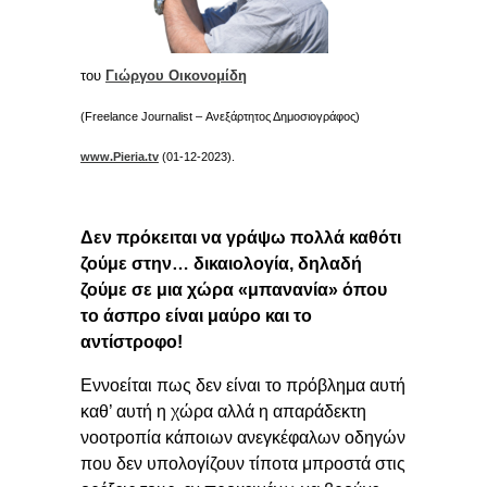
του
Γιώργου Οικονομίδη
(Freelance Journalist – Ανεξάρτητος Δημοσιογράφος)
www.Pieria.tv
(01-12-2023).
Δεν πρόκειται να γράψω πολλά καθότι
ζούμε στην… δικαιολογία, δηλαδή
ζούμε σε μια χώρα «μπανανία» όπου
το άσπρο είναι μαύρο και το
αντίστροφο!
Εννοείται πως δεν είναι το πρόβλημα αυτή
καθ’ αυτή η χώρα αλλά η απαράδεκτη
νοοτροπία κάποιων ανεγκέφαλων οδηγών
που δεν υπολογίζουν τίποτα μπροστά στις