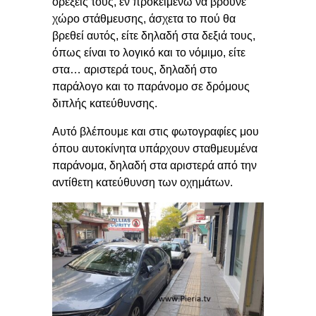
ορέξεις τους, εν προκειμένω να βρούνε
χώρο στάθμευσης, άσχετα το πού θα
βρεθεί αυτός, είτε δηλαδή στα δεξιά τους,
όπως είναι το λογικό και το νόμιμο, είτε
στα… αριστερά τους, δηλαδή στο
παράλογο και το παράνομο σε δρόμους
διπλής κατεύθυνσης.
Αυτό βλέπουμε και στις φωτογραφίες μου
όπου αυτοκίνητα υπάρχουν σταθμευμένα
παράνομα, δηλαδή στα αριστερά από την
αντίθετη κατεύθυνση των οχημάτων.