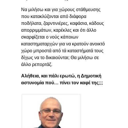
Να μιλήσω και για χώρους στάθμευσης
που κατακλύζονται από διάφορα
ποδήλατα, ζαρντινιέρες, καφάσια, κάδους
απορριμμάτων, καρέκλες και ότι άλλο
σκαρφίζεται ο νούς κάποιων
καταστηματαρχών για να κρατούν ανοικτό
χώρο μπροστά από τά καταστήματά τους
δίχως να το δικαιούνται; Θα μιλήσω σε
άλλο ρεπορτάζ.
Αλήθεια, και πάλι ερωτώ, η Δημοτική
αστυνομία πού… πίνει τον καφέ της;;;