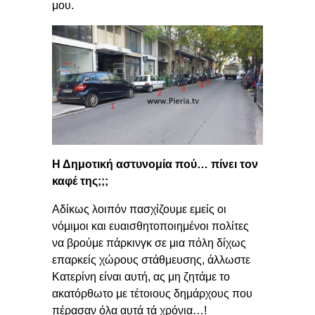
μου.
Η Δημοτική αστυνομία πού… πίνει τον
καφέ της;;;
Αδίκως λοιπόν πασχίζουμε εμείς οι
νόμιμοι και ευαισθητοποιημένοι πολίτες
να βρούμε πάρκινγκ σε μια πόλη δίχως
επαρκείς χώρους στάθμευσης, άλλωστε
Κατερίνη είναι αυτή, ας μη ζητάμε το
ακατόρθωτο με τέτοιους δημάρχους που
πέρασαν όλα αυτά τά χρόνια…!