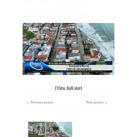
Πάλι Οι Δρόμοι Της
Παραλίας Κατερίνης;
[View full size]
← Previous picture
Next picture →