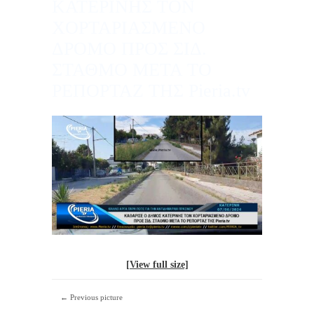
ΚΑΤΕΡΙΝΗΣ ΤΟΝ
ΧΟΡΤΑΡΙΑΣΜΕΝΟ
ΔΡΟΜΟ ΠΡΟΣ ΣΙΔ.
ΣΤΑΘΜΟ ΜΕΤΑ ΤΟ
ΡΕΠΟΡΤΑΖ ΤΗΣ Pieria.tv
[View full size]
← Previous picture