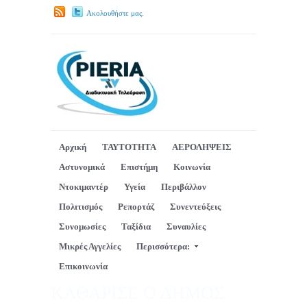
Ακολουθήστε μας.
Αρχική
ΤΑΥΤΟΤΗΤΑ
ΑΕΡΟΛΗΨΕΙΣ
Αστυνομικά
Επιστήμη
Κοινωνία
Ντοκιμαντέρ
Υγεία
Περιβάλλον
Πολιτισμός
Ρεπορτάζ
Συνεντεύξεις
Συνομωσίες
Ταξίδια
Συναυλίες
Μικρές Αγγελίες
Περισσότερα:
Επικοινωνία
ΚΑΘΑΡΙΣΕ Ο ΔΗΜΟΣ