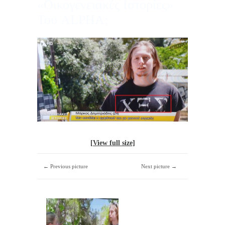
«Οικογενειακές Ιστορίες»
Του ALPHA;
[View full size]
← Previous picture
Next picture →