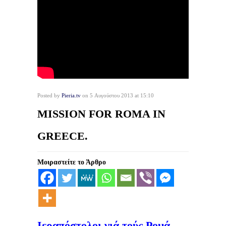
Posted by
Pieria.tv
on 5 Αυγούστου 2013 at 15:10
MISSION FOR ROMA IN
GREECE.
Μοιραστείτε το Άρθρο
Ιεραπόστολοι γιά τούς Ρομά