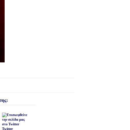
σης:
Twitter