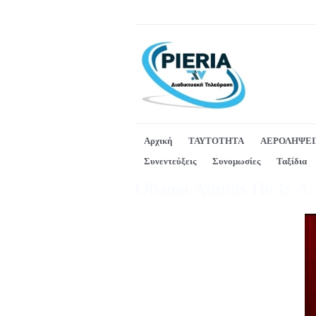
Αρχική
ΤΑΥΤΟΤΗΤΑ
ΑΕΡΟΛΗΨΕΙ
Συνεντεύξεις
Συνομωσίες
Ταξίδια
Obama Admits He Is A