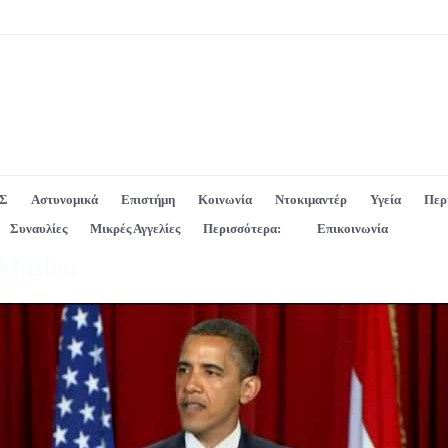
Σ
Αστυνομικά
Επιστήμη
Κοινωνία
Ντοκιμαντέρ
Υγεία
Περ
Συναυλίες
Μικρές Αγγελίες
Περισσότερα:
Επικοινωνία
 Muslim