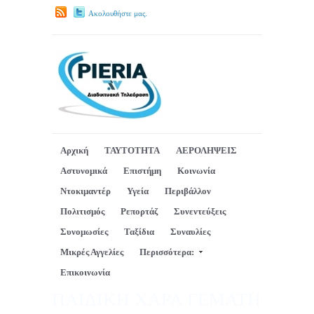
Ακολουθήστε μας.
Αρχική
ΤΑΥΤΟΤΗΤΑ
ΑΕΡΟΛΗΨΕΙΣ
Αστυνομικά
Επιστήμη
Κοινωνία
Ντοκιμαντέρ
Υγεία
Περιβάλλον
Πολιτισμός
Ρεπορτάζ
Συνεντεύξεις
Συνομωσίες
Ταξίδια
Συναυλίες
Μικρές Αγγελίες
Περισσότερα:
Επικοινωνία
ΠΑΙΔΙΚΗ ΧΑΡΑ ΓΕΜΑΤΗ