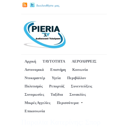
Ακολουθήστε μας.
Αρχική
ΤΑΥΤΟΤΗΤΑ
ΑΕΡΟΛΗΨΕΙΣ
Αστυνομικά
Επιστήμη
Κοινωνία
Ντοκιμαντέρ
Υγεία
Περιβάλλον
Πολιτισμός
Ρεπορτάζ
Συνεντεύξεις
Συνομωσίες
Ταξίδια
Συναυλίες
Μικρές Αγγελίες
Περισσότερα:
Επικοινωνία
Παραλία Κατερίνης: Σπορ