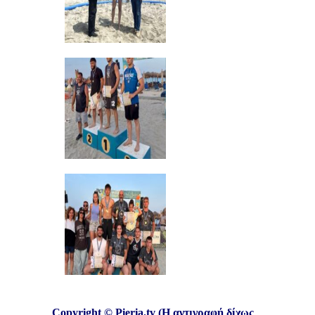
Copyright © Pieria.tv (Η αντιγραφή δίχως