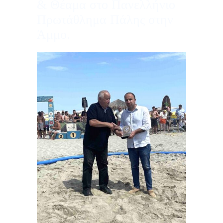
& Θέαμα στο Πανελλήνιο
Πρωτάθλημα Πάλης στην
Άμμο.