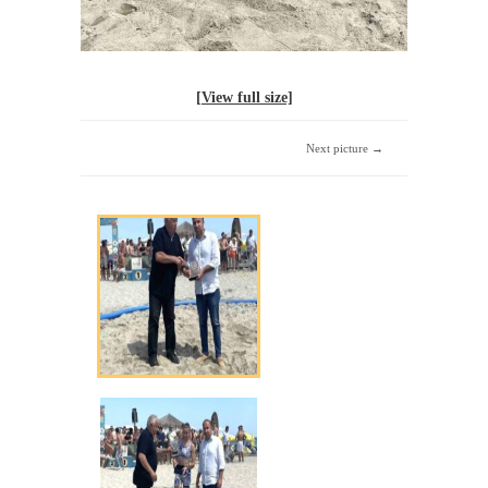
[View full size]
Next picture →