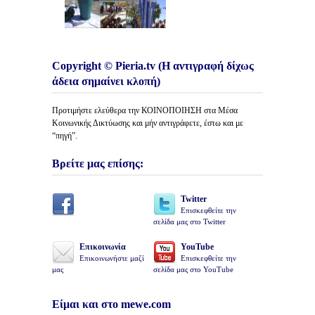
Copyright © Pieria.tv (Η αντιγραφή δίχως
άδεια σημαίνει κλοπή)
Προτιμήστε ελεύθερα την ΚΟΙΝΟΠΟΙΗΣΗ στα Μέσα
Κοινωνικής Δικτύωσης και μήν αντιγράφετε, έστω και με
“πηγή”.
Βρείτε μας επίσης:
Twitter
Επισκεφθείτε την
σελίδα μας στο Twitter
Επικοινωνία
YouTube
Επικοινωνήστε μαζί
Επισκεφθείτε την
μας
σελίδα μας στο YouTube
Είμαι και στο mewe.com