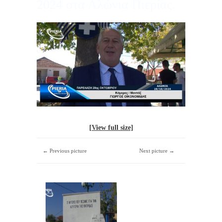
2024 στα Αλώνια Πιερίας.
[View full size]
← Previous picture
Next picture →