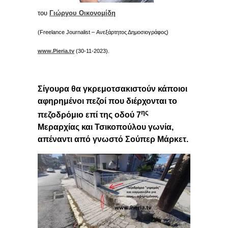
του
Γιώργου Οικονομίδη
(Freelance Journalist – Ανεξάρτητος Δημοσιογράφος)
www.Pieria.tv
(30-11-2023).
Σίγουρα θα γκρεμοτσακιστούν κάποιοι
αφηρημένοι πεζοί που διέρχονται το
ης
πεζοδρόμιο επί της οδού 7
Μεραρχίας και Τσικοπούλου γωνία,
απέναντι από γνωστό Σούπερ Μάρκετ.