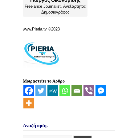
Γιώργος Οικονομίδης
Freelance Journalist,
Ανεξάρτητος
Δημοσιογράφος
www.Pieria.tv ©2023
Μοιραστείτε το Άρθρο
Αναζήτηση.