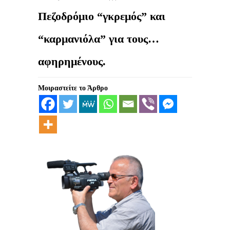
Πεζοδρόμιο “γκρεμός” και
“καρμανιόλα” για τους…
αφηρημένους.
Μοιραστείτε το Άρθρο