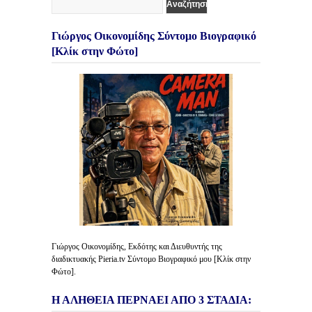
Γιώργος Οικονομίδης Σύντομο Βιογραφικό
[Κλίκ στην Φώτο]
Γιώργος Οικονομίδης, Εκδότης και Διευθυντής της
διαδικτυακής Pieria.tv Σύντομο Βιογραφικό μου [Κλίκ στην
Φώτο].
Η ΑΛΗΘΕΙΑ ΠΕΡΝΑΕΙ ΑΠΟ 3 ΣΤΑΔΙΑ: