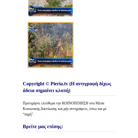
Copyright © Pieria.tv (Η αντιγραφή δίχως
άδεια σημαίνει κλοπή)
Προτιμήστε ελεύθερα την ΚΟΙΝΟΠΟΙΗΣΗ στα Μέσα
Κοινωνικής Δικτύωσης και μήν αντιγράφετε, έστω και με
“πηγή”.
Βρείτε μας επίσης: