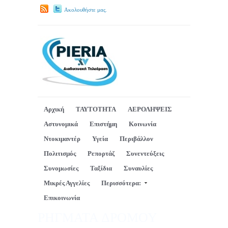
Ακολουθήστε μας.
Αρχική
ΤΑΥΤΟΤΗΤΑ
ΑΕΡΟΛΗΨΕΙΣ
Αστυνομικά
Επιστήμη
Κοινωνία
Ντοκιμαντέρ
Υγεία
Περιβάλλον
Πολιτισμός
Ρεπορτάζ
Συνεντεύξεις
Συνομωσίες
Ταξίδια
Συναυλίες
Μικρές Αγγελίες
Περισσότερα:
Επικοινωνία
ΡΗΓΜΑΤΑ ΔΡΟΜΟΥ