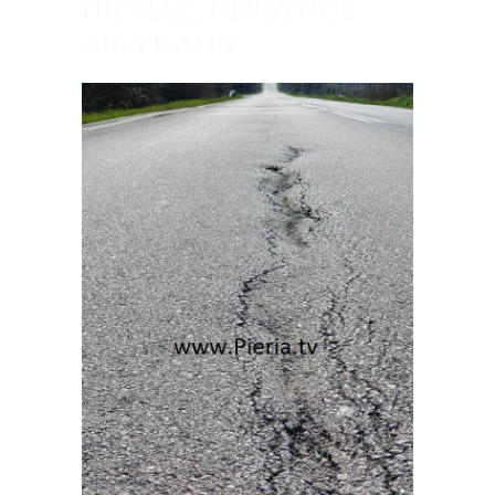
ΠΙΕΡΙΑΣ, ΚΙΝΔΥΝΟΣ
ΔΙΚΥΚΛΩΝ.