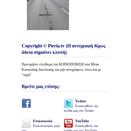
Copyright © Pieria.tv (Η αντιγραφή δίχως
άδεια σημαίνει κλοπή)
Προτιμήστε ελεύθερα την ΚΟΙΝΟΠΟΙΗΣΗ στα Μέσα
Κοινωνικής Δικτύωσης και μήν αντιγράφετε, έστω και με
“πηγή”.
Βρείτε μας επίσης:
Twitter
Επισκεφθείτε την
σελίδα μας στο Twitter
Επικοινωνία
YouTube
Επικοινωνήστε μαζί
Επισκεφθείτε την
μας
σελίδα μας στο YouTube