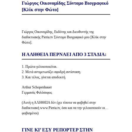
Γιώργος Οικονομίδης Σύντομο Βιογραφικό
[Κλίκ στην Φώτο]
Γιώργος Οικονομίδης, Εκδότης και Διευθυντής της
διαδικτυακής Pieria.tv Σύντομο Βιογραφικό μου [Κλίκ στην
Φώτο].
Η ΑΛΗΘΕΙΑ ΠΕΡΝΑΕΙ ΑΠΟ 3 ΣΤΑΔΙΑ:
1. Πρώτα γελοιοποιείται.
2. Μετά αντιμετωπίζει σφοδρή αντίσταση.
3. Και τέλος, γίνεται αποδεκτή.
Arthur Schopenhauer
Γερμανός Φιλόσοφος
(Αυτή η ΑΛΗΘΕΙΑ δέν έχει τίποτα να φοβηθεί στην
διαδικτυακή www.Pieria.tv, όσο και να την γελοιοποιούν οι…
φοβισμένοι)
ΓΙΝΕ ΚΙ’ ΕΣΥ ΡΕΠΟΡΤΕΡ ΣΤΗΝ