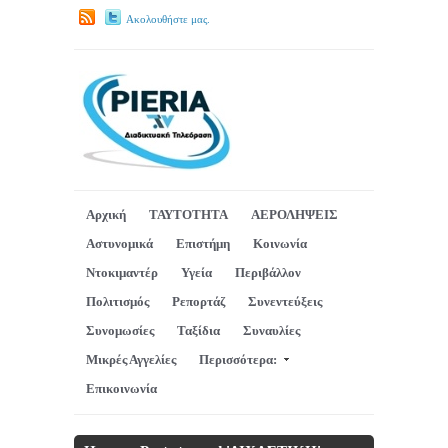
Ακολουθήστε μας.
Αρχική
ΤΑΥΤΟΤΗΤΑ
ΑΕΡΟΛΗΨΕΙΣ
Αστυνομικά
Επιστήμη
Κοινωνία
Ντοκιμαντέρ
Υγεία
Περιβάλλον
Πολιτισμός
Ρεπορτάζ
Συνεντεύξεις
Συνομωσίες
Ταξίδια
Συναυλίες
Μικρές Αγγελίες
Περισσότερα:
Επικοινωνία