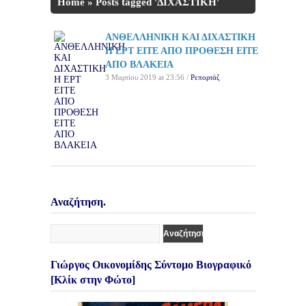
Home
»
Posts tagged 'ΔΙΧΑΣΤΙΚΗ'
ΑΝΘΕΛΛΗΝΙΚΗ ΚΑΙ ΔΙΧΑΣΤΙΚΗ
Η ΕΡΤ ΕΙΤΕ ΑΠΟ ΠΡΟΘΕΣΗ ΕΙΤΕ
ΑΠΟ ΒΛΑΚΕΙΑ
3 Μαρτίου 2019 at 23:56 /
Ρεπορτάζ
Αναζήτηση.
Γιώργος Οικονομίδης Σύντομο Βιογραφικό
[Κλίκ στην Φώτο]