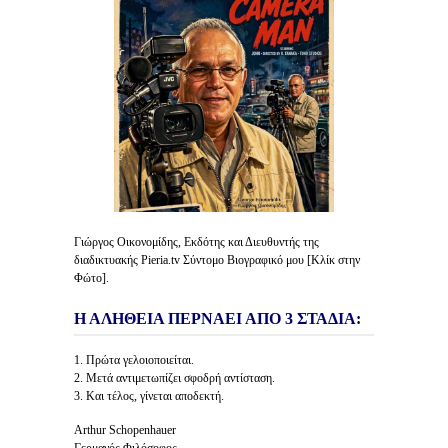
Γιώργος Οικονομίδης, Εκδότης και Διευθυντής της
διαδικτυακής Pieria.tv Σύντομο Βιογραφικό μου [Κλίκ στην
Φώτο].
Η ΑΛΗΘΕΙΑ ΠΕΡΝΑΕΙ ΑΠΟ 3 ΣΤΑΔΙΑ:
1. Πρώτα γελοιοποιείται.
2. Μετά αντιμετωπίζει σφοδρή αντίσταση.
3. Και τέλος, γίνεται αποδεκτή.
Arthur Schopenhauer