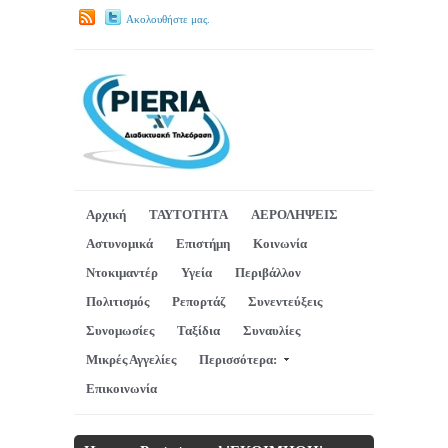
Ακολουθήστε μας.
Αρχική
ΤΑΥΤΟΤΗΤΑ
ΑΕΡΟΛΗΨΕΙΣ
Αστυνομικά
Επιστήμη
Κοινωνία
Ντοκιμαντέρ
Υγεία
Περιβάλλον
Πολιτισμός
Ρεπορτάζ
Συνεντεύξεις
Συνομωσίες
Ταξίδια
Συναυλίες
Μικρές Αγγελίες
Περισσότερα:
Επικοινωνία