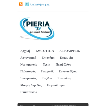
Ακολουθήστε μας.
Αρχική
ΤΑΥΤΟΤΗΤΑ
ΑΕΡΟΛΗΨΕΙΣ
Αστυνομικά
Επιστήμη
Κοινωνία
Ντοκιμαντέρ
Υγεία
Περιβάλλον
Πολιτισμός
Ρεπορτάζ
Συνεντεύξεις
Συνομωσίες
Ταξίδια
Συναυλίες
Μικρές Αγγελίες
Περισσότερα:
Επικοινωνία