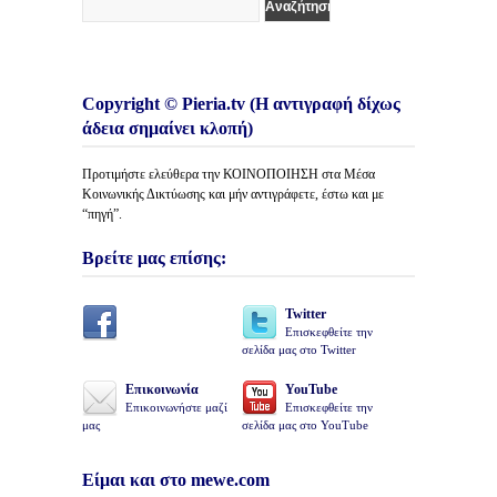
Copyright © Pieria.tv (Η αντιγραφή δίχως
άδεια σημαίνει κλοπή)
Προτιμήστε ελεύθερα την ΚΟΙΝΟΠΟΙΗΣΗ στα Μέσα
Κοινωνικής Δικτύωσης και μήν αντιγράφετε, έστω και με
“πηγή”.
Βρείτε μας επίσης:
Twitter
Επισκεφθείτε την
σελίδα μας στο Twitter
Επικοινωνία
YouTube
Επικοινωνήστε μαζί
Επισκεφθείτε την
μας
σελίδα μας στο YouTube
Είμαι και στο mewe.com