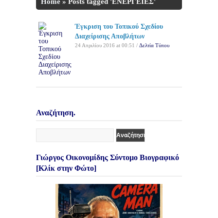
Home
»
Posts tagged 'ΕΝΕΡΓΕΙΕΣ'
Έγκριση του Τοπικού Σχεδίου
Διαχείρισης Αποβλήτων
24 Απριλίου 2016 at 00:51 /
Δελτία Τύπου
Αναζήτηση.
Γιώργος Οικονομίδης Σύντομο Βιογραφικό
[Κλίκ στην Φώτο]