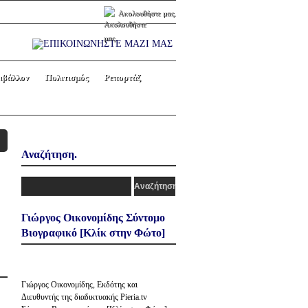
Ακολουθήστε μας.
ιβάλλον
Πολιτισμός
Ρεπορτάζ
Αναζήτηση.
Γιώργος Οικονομίδης Σύντομο
Βιογραφικό [Κλίκ στην Φώτο]
Γιώργος Οικονομίδης, Εκδότης και
Διευθυντής της διαδικτυακής Pieria.tv