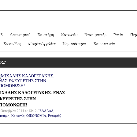
Σ
Αστυνομικά
Επιστήμη
Κοινωνία
Ντοκιμαντέρ
Υγεία
Περ
Συναυλίες
Μικρές Αγγελίες
Περισσότερα:
Επικοινωνία
ΟΣ'
ΙΧΑΛΗΣ ΚΑΛΟΓΕΡΑΚΗΣ. ΕΝΑΣ
ΦΕΥΡΕΤΗΣ ΣΤΗΝ
ΠΟΜΟΝΩΣΗ!
 Οκτωβρίου 2014 at 13:12 /
ΕΛΛΑΔΑ
,
ιστήμη
,
Κοινωνία
,
ΟΙΚΟΝΟΜΙΑ
,
Ρεπορτάζ