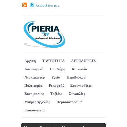
Ακολουθήστε μας.
Αρχική
ΤΑΥΤΟΤΗΤΑ
ΑΕΡΟΛΗΨΕΙΣ
Αστυνομικά
Επιστήμη
Κοινωνία
Ντοκιμαντέρ
Υγεία
Περιβάλλον
Πολιτισμός
Ρεπορτάζ
Συνεντεύξεις
Συνομωσίες
Ταξίδια
Συναυλίες
Μικρές Αγγελίες
Περισσότερα:
Επικοινωνία