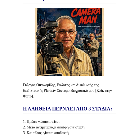
Γιώργος Οικονομίδης, Εκδότης και Διευθυντής της
διαδικτυακής Pieria.tv Σύντομο Βιογραφικό μου [Κλίκ στην
Φώτο].
Η ΑΛΗΘΕΙΑ ΠΕΡΝΑΕΙ ΑΠΟ 3 ΣΤΑΔΙΑ:
1. Πρώτα γελοιοποιείται.
2. Μετά αντιμετωπίζει σφοδρή αντίσταση.
3. Και τέλος, γίνεται αποδεκτή.