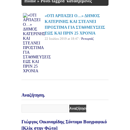
Home
»
Posts tagged 'κατασχεμένες
πινακίδες'
«ΟΤΙ ΑΡΠΑΞΕΙ Ο…» ΔΗΜΟΣ
ΚΑΤΕΡΙΝΗΣ ΚΑΙ ΣΤΕΛΝΕΙ
ΠΡΟΣΤΙΜΑ ΓΙΑ ΣΤΑΘΜΕΥΣΕΙΣ
ΕΩΣ ΚΑΙ ΠΡΙΝ 25 ΧΡΟΝΙΑ
22 Ιουλίου 2019 at 18:47 /
Ρεπορτάζ
Αναζήτηση.
Γιώργος Οικονομίδης Σύντομο Βιογραφικό
[Κλίκ στην Φώτο]