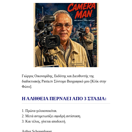
Γιώργος Οικονομίδης, Εκδότης και Διευθυντής της
διαδικτυακής Pieria.tv Σύντομο Βιογραφικό μου [Κλίκ στην
Φώτο].
Η ΑΛΗΘΕΙΑ ΠΕΡΝΑΕΙ ΑΠΟ 3 ΣΤΑΔΙΑ:
1. Πρώτα γελοιοποιείται.
2. Μετά αντιμετωπίζει σφοδρή αντίσταση.
3. Και τέλος, γίνεται αποδεκτή.
Arthur Schopenhauer