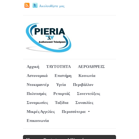
Ακολουθήστε μας.
Αρχική
ΤΑΥΤΟΤΗΤΑ
ΑΕΡΟΛΗΨΕΙΣ
Αστυνομικά
Επιστήμη
Κοινωνία
Ντοκιμαντέρ
Υγεία
Περιβάλλον
Πολιτισμός
Ρεπορτάζ
Συνεντεύξεις
Συνομωσίες
Ταξίδια
Συναυλίες
Μικρές Αγγελίες
Περισσότερα:
Επικοινωνία