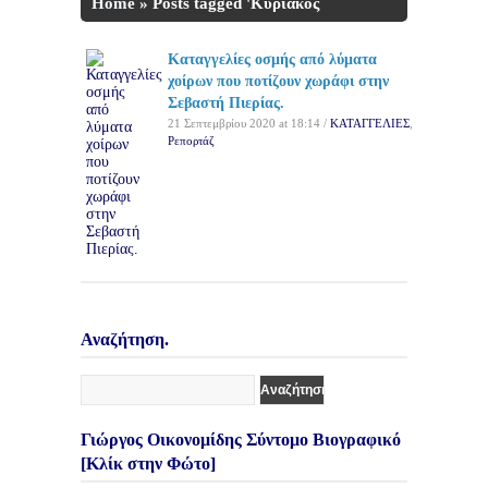
Home
»
Posts tagged 'Κυριάκος
Κωνσταντινίδης'
Καταγγελίες οσμής από λύματα
χοίρων που ποτίζουν χωράφι στην
Σεβαστή Πιερίας.
21 Σεπτεμβρίου 2020 at 18:14 /
ΚΑΤΑΓΓΕΛΙΕΣ
,
Ρεπορτάζ
Αναζήτηση.
Γιώργος Οικονομίδης Σύντομο Βιογραφικό
[Κλίκ στην Φώτο]