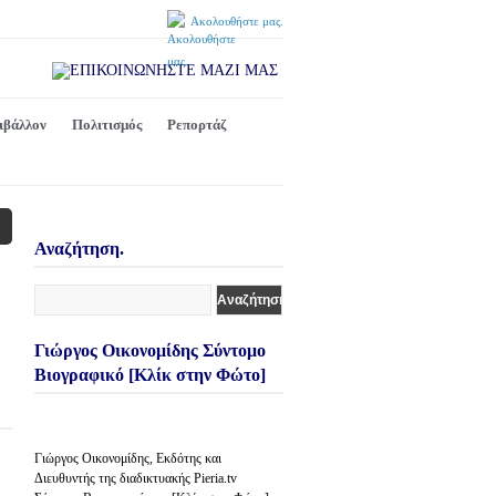
Ακολουθήστε μας.
ιβάλλον
Πολιτισμός
Ρεπορτάζ
Αναζήτηση.
Γιώργος Οικονομίδης Σύντομο
Βιογραφικό [Κλίκ στην Φώτο]
Γιώργος Οικονομίδης, Εκδότης και
Διευθυντής της διαδικτυακής Pieria.tv