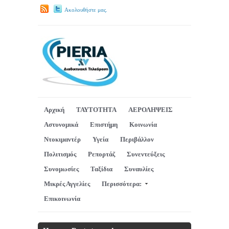
Ακολουθήστε μας.
Αρχική
ΤΑΥΤΟΤΗΤΑ
ΑΕΡΟΛΗΨΕΙΣ
Αστυνομικά
Επιστήμη
Κοινωνία
Ντοκιμαντέρ
Υγεία
Περιβάλλον
Πολιτισμός
Ρεπορτάζ
Συνεντεύξεις
Συνομωσίες
Ταξίδια
Συναυλίες
Μικρές Αγγελίες
Περισσότερα:
Επικοινωνία