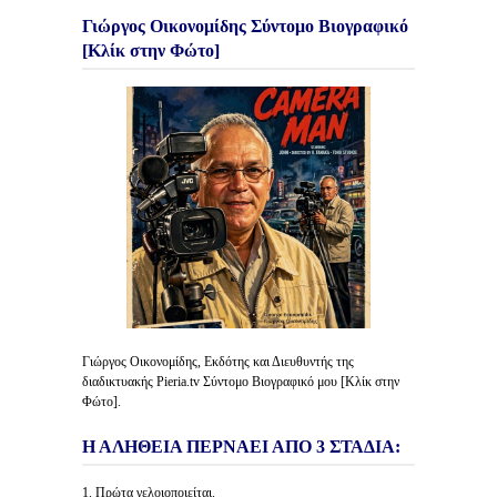
Γιώργος Οικονομίδης Σύντομο Βιογραφικό
[Κλίκ στην Φώτο]
Γιώργος Οικονομίδης, Εκδότης και Διευθυντής της
διαδικτυακής Pieria.tv Σύντομο Βιογραφικό μου [Κλίκ στην
Φώτο].
Η ΑΛΗΘΕΙΑ ΠΕΡΝΑΕΙ ΑΠΟ 3 ΣΤΑΔΙΑ:
1. Πρώτα γελοιοποιείται.