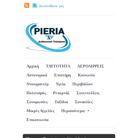
Ακολουθήστε μας.
Αρχική
ΤΑΥΤΟΤΗΤΑ
ΑΕΡΟΛΗΨΕΙΣ
Αστυνομικά
Επιστήμη
Κοινωνία
Ντοκιμαντέρ
Υγεία
Περιβάλλον
Πολιτισμός
Ρεπορτάζ
Συνεντεύξεις
Συνομωσίες
Ταξίδια
Συναυλίες
Μικρές Αγγελίες
Περισσότερα:
Επικοινωνία