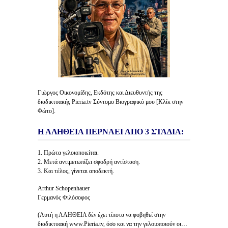
Γιώργος Οικονομίδης, Εκδότης και Διευθυντής της
διαδικτυακής Pieria.tv Σύντομο Βιογραφικό μου [Κλίκ στην
Φώτο].
Η ΑΛΗΘΕΙΑ ΠΕΡΝΑΕΙ ΑΠΟ 3 ΣΤΑΔΙΑ:
1. Πρώτα γελοιοποιείται.
2. Μετά αντιμετωπίζει σφοδρή αντίσταση.
3. Και τέλος, γίνεται αποδεκτή.
Arthur Schopenhauer
Γερμανός Φιλόσοφος
(Αυτή η ΑΛΗΘΕΙΑ δέν έχει τίποτα να φοβηθεί στην
διαδικτυακή www.Pieria.tv, όσο και να την γελοιοποιούν οι…