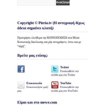
Copyright © Pieria.tv (Η αντιγραφή δίχως
άδεια σημαίνει κλοπή)
Προτιμήστε ελεύθερα την ΚΟΙΝΟΠΟΙΗΣΗ στα Μέσα
Κοινωνικής Δικτύωσης και μήν αντιγράφετε, έστω και με
“πηγή”.
Βρείτε μας επίσης:
Twitter
Επισκεφθείτε την
σελίδα μας στο Twitter
Επικοινωνία
YouTube
Επικοινωνήστε μαζί
Επισκεφθείτε την
μας
σελίδα μας στο YouTube
Είμαι και στο mewe.com