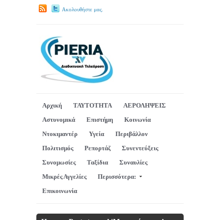
Ακολουθήστε μας.
Αρχική
ΤΑΥΤΟΤΗΤΑ
ΑΕΡΟΛΗΨΕΙΣ
Αστυνομικά
Επιστήμη
Κοινωνία
Ντοκιμαντέρ
Υγεία
Περιβάλλον
Πολιτισμός
Ρεπορτάζ
Συνεντεύξεις
Συνομωσίες
Ταξίδια
Συναυλίες
Μικρές Αγγελίες
Περισσότερα:
Επικοινωνία