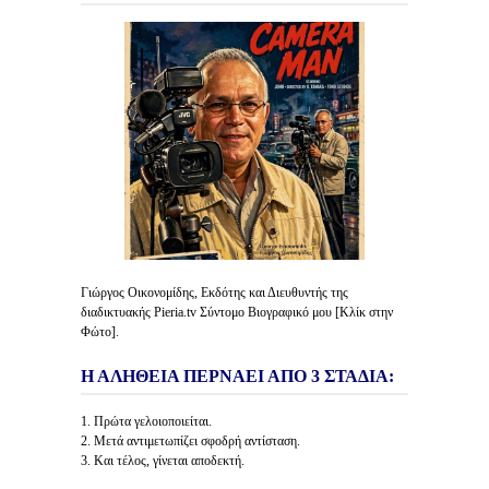
Γιώργος Οικονομίδης, Εκδότης και Διευθυντής της
διαδικτυακής Pieria.tv Σύντομο Βιογραφικό μου [Κλίκ στην
Φώτο].
Η ΑΛΗΘΕΙΑ ΠΕΡΝΑΕΙ ΑΠΟ 3 ΣΤΑΔΙΑ:
1. Πρώτα γελοιοποιείται.
2. Μετά αντιμετωπίζει σφοδρή αντίσταση.
3. Και τέλος, γίνεται αποδεκτή.