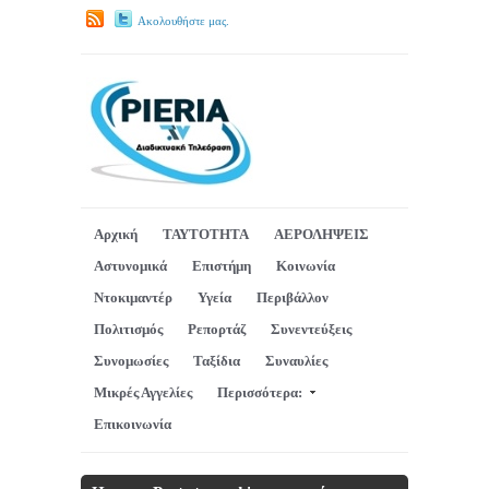
Ακολουθήστε μας.
Αρχική
ΤΑΥΤΟΤΗΤΑ
ΑΕΡΟΛΗΨΕΙΣ
Αστυνομικά
Επιστήμη
Κοινωνία
Ντοκιμαντέρ
Υγεία
Περιβάλλον
Πολιτισμός
Ρεπορτάζ
Συνεντεύξεις
Συνομωσίες
Ταξίδια
Συναυλίες
Μικρές Αγγελίες
Περισσότερα:
Επικοινωνία