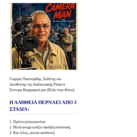
Γιώργος Οικονομίδης, Εκδότης και
Διευθυντής της διαδικτυακής Pieria.tv
Σύντομο Βιογραφικό μου [Κλίκ στην Φώτο].
Η ΑΛΗΘΕΙΑ ΠΕΡΝΑΕΙ ΑΠΟ 3
ΣΤΑΔΙΑ:
1. Πρώτα γελοιοποιείται.
2. Μετά αντιμετωπίζει σφοδρή αντίσταση.
3. Και τέλος, γίνεται αποδεκτή.