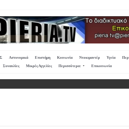
Σ
Αστυνομικά
Επιστήμη
Κοινωνία
Ντοκιμαντέρ
Υγεία
Περ
Συναυλίες
Μικρές Αγγελίες
Περισσότερα:
Επικοινωνία