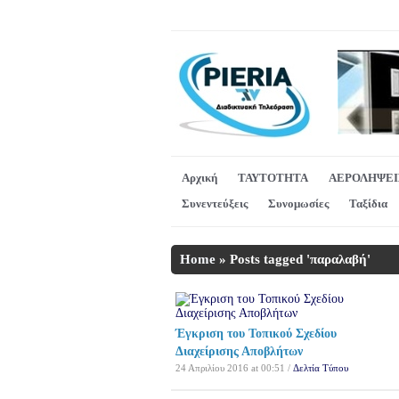
Αρχική
ΤΑΥΤΟΤΗΤΑ
ΑΕΡΟΛΗΨΕΙ
Συνεντεύξεις
Συνομωσίες
Ταξίδια
Home
»
Posts tagged 'παραλαβή'
Έγκριση του Τοπικού Σχεδίου
Διαχείρισης Αποβλήτων
24 Απριλίου 2016 at 00:51 /
Δελτία Τύπου