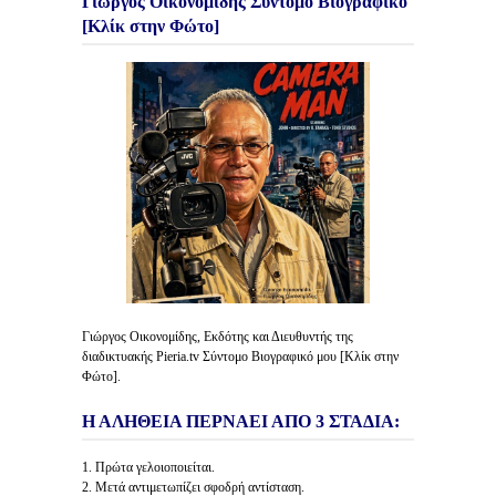
Γιώργος Οικονομίδης Σύντομο Βιογραφικό
[Κλίκ στην Φώτο]
Γιώργος Οικονομίδης, Εκδότης και Διευθυντής της
διαδικτυακής Pieria.tv Σύντομο Βιογραφικό μου [Κλίκ στην
Φώτο].
Η ΑΛΗΘΕΙΑ ΠΕΡΝΑΕΙ ΑΠΟ 3 ΣΤΑΔΙΑ:
1. Πρώτα γελοιοποιείται.
2. Μετά αντιμετωπίζει σφοδρή αντίσταση.