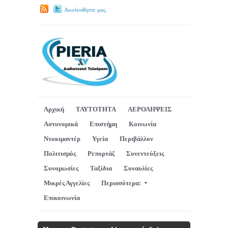
Ακολουθήστε μας.
Αρχική
ΤΑΥΤΟΤΗΤΑ
ΑΕΡΟΛΗΨΕΙΣ
Αστυνομικά
Επιστήμη
Κοινωνία
Ντοκιμαντέρ
Υγεία
Περιβάλλον
Πολιτισμός
Ρεπορτάζ
Συνεντεύξεις
Συνομωσίες
Ταξίδια
Συναυλίες
Μικρές Αγγελίες
Περισσότερα:
Επικοινωνία