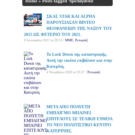
Home
»
Posts tagged 'προπαγάνδα'
ΣΚΑΪ, STAR ΚΑΙ ALPHA
ΠΑΡΟΥΣΙΑΣΑΝ ΒΙΝΤΕΟ
ΘΕΟΦΑΝΕΙΩΝ ΤΗΣ ΝΑΞΟΥ ΤΟΥ
2015 ΩΣ ΦΕΤΕΙΝΟ ΤΟΥ 2021.
9 Ιανουαρίου 2021 at 20:55 /
ΜΜΕ
,
Ρεπορτάζ
Το Lock Down της καταστροφής.
Αυτή την εικόνα επιβάλουν και στην
Κατερίνη.
4 Νοεμβρίου 2020 at 23:37 /
Ρεπορτάζ
ΜΕΤΑ ΑΠΟ ΠΟΛΥΕΤΗ
ΕΜΠΑΙΓΜΟ ΜΠΑΙΝΕΙ
ΕΠΙΤΕΛΟΥΣ ΣΕ ΤΕΛΙΚΗ ΕΥΘΕΙΑ
ΤΟ ΝΕΟ ΠΟΛΙΤΙΣΤΙΚΟ ΚΕΝΤΡΟ
ΚΑΤΕΡΙΝΗΣ.