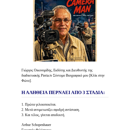
Γιώργος Οικονομίδης, Εκδότης και Διευθυντής της
διαδικτυακής Pieria.tv Σύντομο Βιογραφικό μου [Κλίκ στην
Φώτο].
Η ΑΛΗΘΕΙΑ ΠΕΡΝΑΕΙ ΑΠΟ 3 ΣΤΑΔΙΑ:
1. Πρώτα γελοιοποιείται.
2. Μετά αντιμετωπίζει σφοδρή αντίσταση.
3. Και τέλος, γίνεται αποδεκτή.
Arthur Schopenhauer