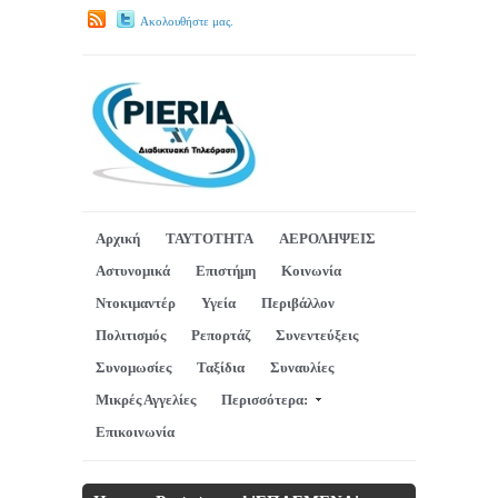
Ακολουθήστε μας.
Αρχική
ΤΑΥΤΟΤΗΤΑ
ΑΕΡΟΛΗΨΕΙΣ
Αστυνομικά
Επιστήμη
Κοινωνία
Ντοκιμαντέρ
Υγεία
Περιβάλλον
Πολιτισμός
Ρεπορτάζ
Συνεντεύξεις
Συνομωσίες
Ταξίδια
Συναυλίες
Μικρές Αγγελίες
Περισσότερα:
Επικοινωνία