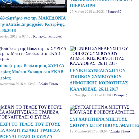
ΠΙΕΡΙΑ ΟΡΗ
27 Μαΐου 2018 at 20:31 /
Ρεπορτάζ
υλλαλητήριο για την ΜΑΚΕΔΟΝΙΑ
την πλατεία Δημαρχείου Κατερίνης,
.06.2018
Ιουνίου 2018 at 07:46 /
Κοινωνία
,
Ρεπορτάζ
πίσκεψη της Βουλεύτριας ΣΥΡΙΖΑ
ΓΕΝΙΚΗ ΣΥΝΕΛΕΥΣΗ ΤΟΥ
ιερίας Μπέττυ Σκούφα στο ΕΚΑΒ
ΤΟΠΙΚΟΥ ΣΥΜΒΟΥΛΙΟΥ
ιερίας
ΔΗΜΟΤΙΚΗΣ ΚΟΙΝΟΤΗΤΑΣ
Ιανουαρίου 2018 at 13:40 /
Δελτία Τύπου
ΚΑΛΛΙΘΕΑΣ. 26.11.2017
28 Νοεμβρίου 2017 at 18:08 /
Ρεπορτάζ
ΣΥΓΧΑΡΗΤΗΡΙΑ ΜΠΕΤΤΥΣ
ΕΧΡΙ ΤΟ ΤΕΛΟΣ ΤΟΥ ΕΤΟΥΣ
ΣΚΟΥΦΑ ΣΕ ΕΦΗΒΟΥΣ ΑΘΛΗΤΕ
ΕΑ ΑΝΑΠΤΥΞΙΑΚΗ ΤΡΑΠΕΖΑ
19 Μαρτίου 2017 at 19:04 /
Δελτία Τύπου
ΡΟΕΝΑΓΓΕΛΕΙ Ο ΣΥΡΙΖΑ