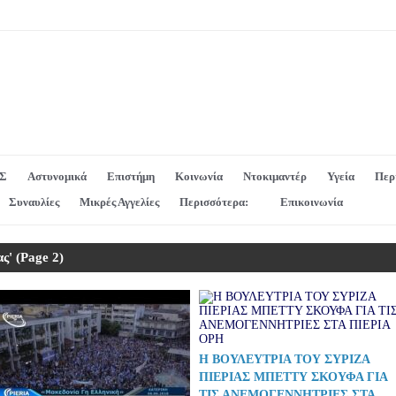
Σ
Αστυνομικά
Επιστήμη
Κοινωνία
Ντοκιμαντέρ
Υγεία
Περ
Συναυλίες
Μικρές Αγγελίες
Περισσότερα:
Επικοινωνία
ς'
(Page 2)
Η ΒΟΥΛΕΥΤΡΙΑ ΤΟΥ ΣΥΡΙΖΑ
ΠΙΕΡΙΑΣ ΜΠΕΤΤΥ ΣΚΟΥΦΑ ΓΙΑ
ΤΙΣ ΑΝΕΜΟΓΕΝΝΗΤΡΙΕΣ ΣΤΑ