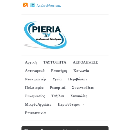
Ακολουθήστε μας.
Αρχική
ΤΑΥΤΟΤΗΤΑ
ΑΕΡΟΛΗΨΕΙΣ
Αστυνομικά
Επιστήμη
Κοινωνία
Ντοκιμαντέρ
Υγεία
Περιβάλλον
Πολιτισμός
Ρεπορτάζ
Συνεντεύξεις
Συνομωσίες
Ταξίδια
Συναυλίες
Μικρές Αγγελίες
Περισσότερα:
Επικοινωνία