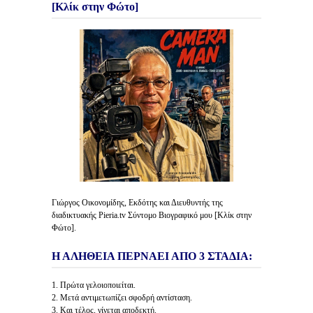
[Κλίκ στην Φώτο]
Γιώργος Οικονομίδης, Εκδότης και Διευθυντής της
διαδικτυακής Pieria.tv Σύντομο Βιογραφικό μου [Κλίκ στην
Φώτο].
Η ΑΛΗΘΕΙΑ ΠΕΡΝΑΕΙ ΑΠΟ 3 ΣΤΑΔΙΑ:
1. Πρώτα γελοιοποιείται.
2. Μετά αντιμετωπίζει σφοδρή αντίσταση.
3. Και τέλος, γίνεται αποδεκτή.