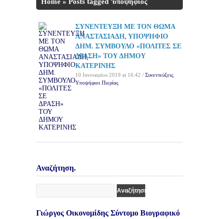
Home
»
Posts tagged 'υποψήφιος
Δημοτικός Σύμβουλος'
ΣΥΝΕΝΤΕΥΞΗ ΜΕ ΤΟΝ ΘΩΜΑ
ΑΝΑΣΤΑΣΙΑΔΗ, ΥΠΟΨΗΦΙΟ
ΔΗΜ. ΣΥΜΒΟΥΛΟ «ΠΟΛΙΤΕΣ ΣΕ
ΔΡΑΣΗ» ΤΟΥ ΔΗΜΟΥ
ΚΑΤΕΡΙΝΗΣ
10 Ιανουαρίου 2019 at 16:42 /
Συνεντεύξεις
,
Υποψήφιοι Πιερίας
Αναζήτηση.
Γιώργος Οικονομίδης Σύντομο Βιογραφικό