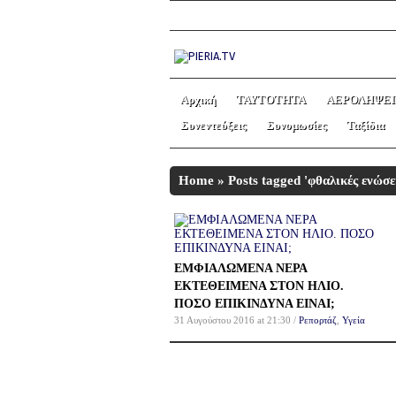
Αρχική
ΤΑΥΤΟΤΗΤΑ
ΑΕΡΟΛΗΨΕΙ
Συνεντεύξεις
Συνομωσίες
Ταξίδια
Home
»
Posts tagged 'φθαλικές ενώσε
ΕΜΦΙΑΛΩΜΕΝΑ ΝΕΡΑ
ΕΚΤΕΘΕΙΜΕΝΑ ΣΤΟΝ ΗΛΙΟ.
ΠΟΣΟ ΕΠΙΚΙΝΔΥΝΑ ΕΙΝΑΙ;
31 Αυγούστου 2016 at 21:30 /
Ρεπορτάζ
,
Υγεία