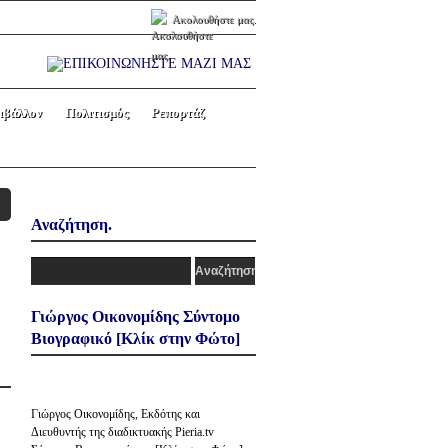
Ακολουθήστε μας.
ιβάλλον
Πολιτισμός
Ρεπορτάζ
Αναζήτηση.
Γιώργος Οικονομίδης Σύντομο
Βιογραφικό [Κλίκ στην Φώτο]
Γιώργος Οικονομίδης, Εκδότης και
Διευθυντής της διαδικτυακής Pieria.tv