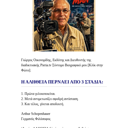
Γιώργος Οικονομίδης, Εκδότης και Διευθυντής της
διαδικτυακής Pieria.tv Σύντομο Βιογραφικό μου [Κλίκ στην
Φώτο].
Η ΑΛΗΘΕΙΑ ΠΕΡΝΑΕΙ ΑΠΟ 3 ΣΤΑΔΙΑ:
1. Πρώτα γελοιοποιείται.
2. Μετά αντιμετωπίζει σφοδρή αντίσταση.
3. Και τέλος, γίνεται αποδεκτή.
Arthur Schopenhauer
Γερμανός Φιλόσοφος