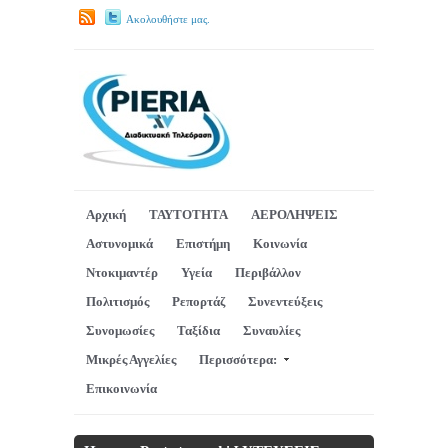
Ακολουθήστε μας.
Αρχική
ΤΑΥΤΟΤΗΤΑ
ΑΕΡΟΛΗΨΕΙΣ
Αστυνομικά
Επιστήμη
Κοινωνία
Ντοκιμαντέρ
Υγεία
Περιβάλλον
Πολιτισμός
Ρεπορτάζ
Συνεντεύξεις
Συνομωσίες
Ταξίδια
Συναυλίες
Μικρές Αγγελίες
Περισσότερα:
Επικοινωνία