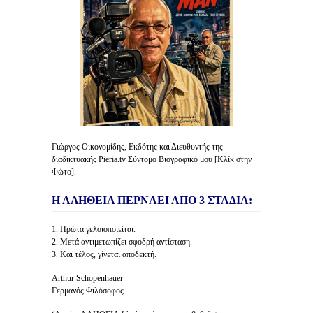
Γιώργος Οικονομίδης, Εκδότης και Διευθυντής της
διαδικτυακής Pieria.tv Σύντομο Βιογραφικό μου [Κλίκ στην
Φώτο].
Η ΑΛΗΘΕΙΑ ΠΕΡΝΑΕΙ ΑΠΟ 3 ΣΤΑΔΙΑ:
1. Πρώτα γελοιοποιείται.
2. Μετά αντιμετωπίζει σφοδρή αντίσταση.
3. Και τέλος, γίνεται αποδεκτή.
Arthur Schopenhauer
Γερμανός Φιλόσοφος