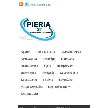
Ακολουθήστε μας.
Αρχική
ΤΑΥΤΟΤΗΤΑ
ΑΕΡΟΛΗΨΕΙΣ
Αστυνομικά
Επιστήμη
Κοινωνία
Ντοκιμαντέρ
Υγεία
Περιβάλλον
Πολιτισμός
Ρεπορτάζ
Συνεντεύξεις
Συνομωσίες
Ταξίδια
Συναυλίες
Μικρές Αγγελίες
Περισσότερα:
Επικοινωνία