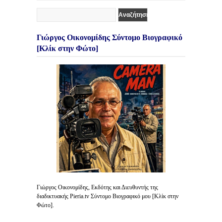
Γιώργος Οικονομίδης Σύντομο Βιογραφικό
[Κλίκ στην Φώτο]
Γιώργος Οικονομίδης, Εκδότης και Διευθυντής της
διαδικτυακής Pieria.tv Σύντομο Βιογραφικό μου [Κλίκ στην
Φώτο].