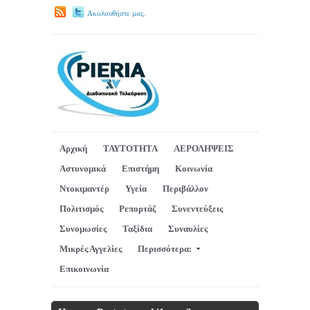
Ακολουθήστε μας.
Αρχική
ΤΑΥΤΟΤΗΤΑ
ΑΕΡΟΛΗΨΕΙΣ
Αστυνομικά
Επιστήμη
Κοινωνία
Ντοκιμαντέρ
Υγεία
Περιβάλλον
Πολιτισμός
Ρεπορτάζ
Συνεντεύξεις
Συνομωσίες
Ταξίδια
Συναυλίες
Μικρές Αγγελίες
Περισσότερα:
Επικοινωνία