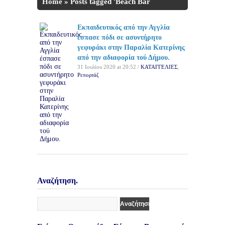
Home
»
Posts tagged 'Beach Bar
Almira'
Εκπαιδευτικός από την Αγγλία
έσπασε πόδι σε ασυντήρητο
γεφυράκι στην Παραλία Κατερίνης
από την αδιαφορία τού Δήμου.
31 Ιουλίου 2020 at 20:52 /
ΚΑΤΑΓΓΕΛΙΕΣ
,
Ρεπορτάζ
Αναζήτηση.