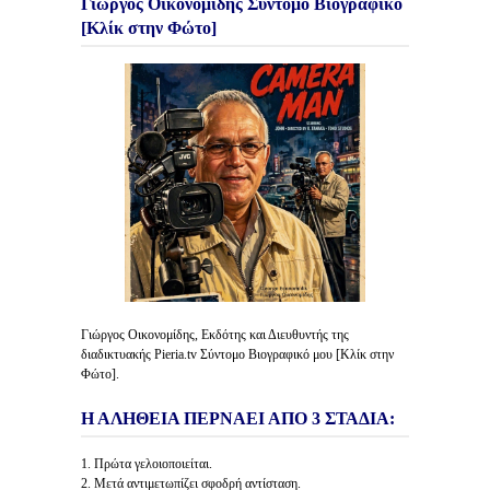
Γιώργος Οικονομίδης Σύντομο Βιογραφικό
[Κλίκ στην Φώτο]
Γιώργος Οικονομίδης, Εκδότης και Διευθυντής της
διαδικτυακής Pieria.tv Σύντομο Βιογραφικό μου [Κλίκ στην
Φώτο].
Η ΑΛΗΘΕΙΑ ΠΕΡΝΑΕΙ ΑΠΟ 3 ΣΤΑΔΙΑ:
1. Πρώτα γελοιοποιείται.
2. Μετά αντιμετωπίζει σφοδρή αντίσταση.