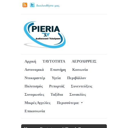
Ακολουθήστε μας.
Αρχική
ΤΑΥΤΟΤΗΤΑ
ΑΕΡΟΛΗΨΕΙΣ
Αστυνομικά
Επιστήμη
Κοινωνία
Ντοκιμαντέρ
Υγεία
Περιβάλλον
Πολιτισμός
Ρεπορτάζ
Συνεντεύξεις
Συνομωσίες
Ταξίδια
Συναυλίες
Μικρές Αγγελίες
Περισσότερα:
Επικοινωνία