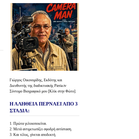
Γιώργος Οικονομίδης, Εκδότης και
Διευθυντής της διαδικτυακής Pieria.tv
Σύντομο Βιογραφικό μου [Κλίκ στην Φώτο].
Η ΑΛΗΘΕΙΑ ΠΕΡΝΑΕΙ ΑΠΟ 3
ΣΤΑΔΙΑ:
1. Πρώτα γελοιοποιείται.
2. Μετά αντιμετωπίζει σφοδρή αντίσταση.
3. Και τέλος, γίνεται αποδεκτή.