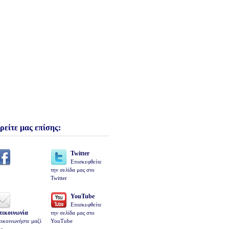
ρείτε μας επίσης:
Twitter
Επισκεφθείτε
την σελίδα μας στο
Twitter
YouTube
Επισκεφθείτε
πικοινωνία
την σελίδα μας στο
ικοινωνήστε μαζί
YouTube