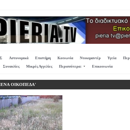
Σ
Αστυνομικά
Επιστήμη
Κοινωνία
Ντοκιμαντέρ
Υγεία
Περ
Συναυλίες
Μικρές Αγγελίες
Περισσότερα:
Επικοινωνία
ΣΜΕΝΑ ΟΙΚΟΠΕΔΑ'