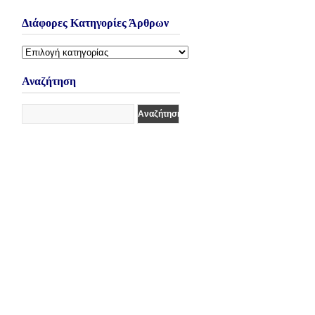
Διάφορες Κατηγορίες Άρθρων
Διάφορες
Κατηγορίες
Άρθρων
Αναζήτηση