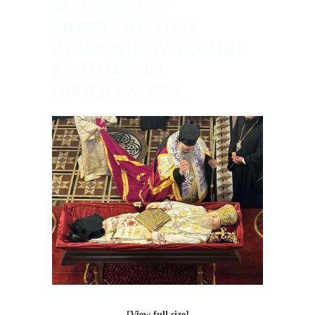
ΜΑΚΑΡΙΣΤΟΥ
ΜΗΤΡΟΠΟΛΙΤΟΥ
ΑΓΑΘΟΝΙΚΟΥ ΤΕΘΗΚΕ
ΣΕ ΔΗΜΟΣΙΟ
ΠΡΟΣΚΥΝΗΜΑ.
[View full size]