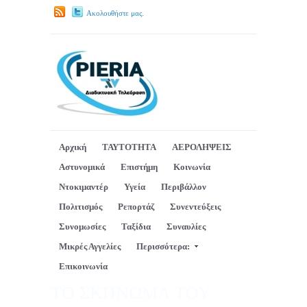
Ακολουθήστε μας.
Αρχική
ΤΑΥΤΟΤΗΤΑ
ΑΕΡΟΛΗΨΕΙΣ
Αστυνομικά
Επιστήμη
Κοινωνία
Ντοκιμαντέρ
Υγεία
Περιβάλλον
Πολιτισμός
Ρεπορτάζ
Συνεντεύξεις
Συνομωσίες
Ταξίδια
Συναυλίες
Μικρές Αγγελίες
Περισσότερα:
Επικοινωνία
ΤΟ ΣΚΗΝΩΜΑ ΤΟΥ