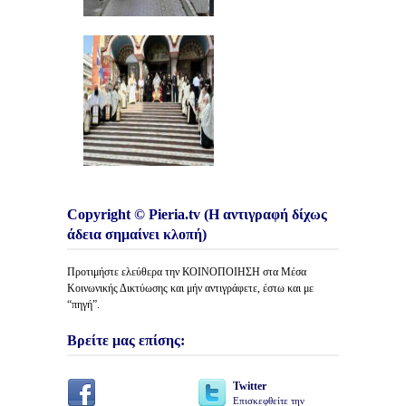
Copyright © Pieria.tv (Η αντιγραφή δίχως
άδεια σημαίνει κλοπή)
Προτιμήστε ελεύθερα την ΚΟΙΝΟΠΟΙΗΣΗ στα Μέσα
Κοινωνικής Δικτύωσης και μήν αντιγράφετε, έστω και με
“πηγή”.
Βρείτε μας επίσης:
Twitter
Επισκεφθείτε την