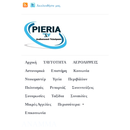
Ακολουθήστε μας.
Αρχική
ΤΑΥΤΟΤΗΤΑ
ΑΕΡΟΛΗΨΕΙΣ
Αστυνομικά
Επιστήμη
Κοινωνία
Ντοκιμαντέρ
Υγεία
Περιβάλλον
Πολιτισμός
Ρεπορτάζ
Συνεντεύξεις
Συνομωσίες
Ταξίδια
Συναυλίες
Μικρές Αγγελίες
Περισσότερα:
Επικοινωνία
ΑΝΑΜΜΑ