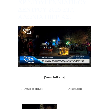
ΧΡΙΣΤΟΥΓΕΝΝΙΑΤΙΚΟΥ
ΔΕΝΤΡΟΥ 2025 ΣΤΑ
ΑΛΩΝΙΑ ΠΙΕΡΙΑΣ.
[View full size]
← Previous picture
Next picture →