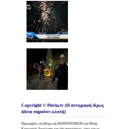
Copyright © Pieria.tv (Η αντιγραφή δίχως
άδεια σημαίνει κλοπή)
Προτιμήστε ελεύθερα την ΚΟΙΝΟΠΟΙΗΣΗ στα Μέσα
Κοινωνικής Δικτύωσης και μήν αντιγράφετε, έστω και με