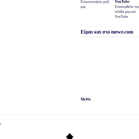
YouTube
Επικοινωνήστε μαζί
μας
Επισκεφθείτε τη
σελίδα μας στο
YouTube
Είμαι και στο mewe.com
MeWe
.