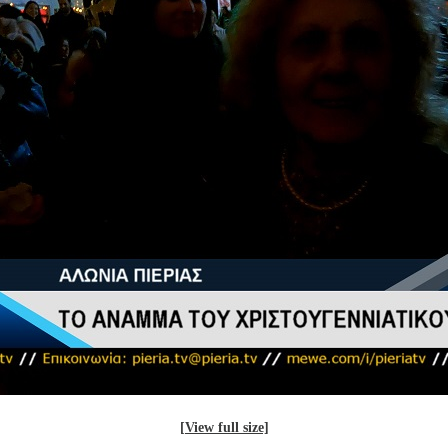
[View full size]