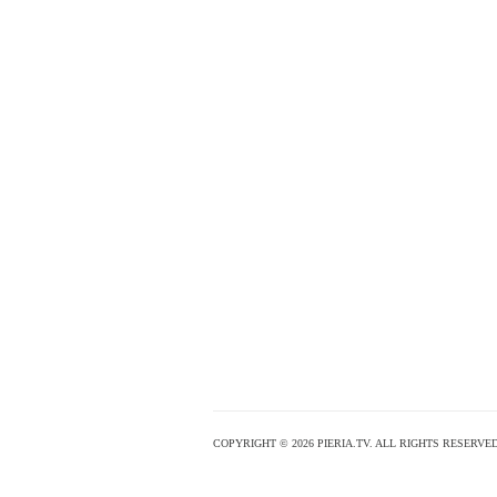
COPYRIGHT © 2026 PIERIA.TV. ALL RIGHTS RESERVED