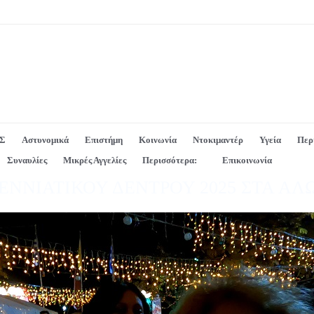
Σ
Αστυνομικά
Επιστήμη
Κοινωνία
Ντοκιμαντέρ
Υγεία
Περ
Συναυλίες
Μικρές Αγγελίες
Περισσότερα:
Επικοινωνία
ΝΙΑΤΙΚΟΥ ΔΕΝΤΡΟΥ 2025 ΣΤΑ ΑΛΩ