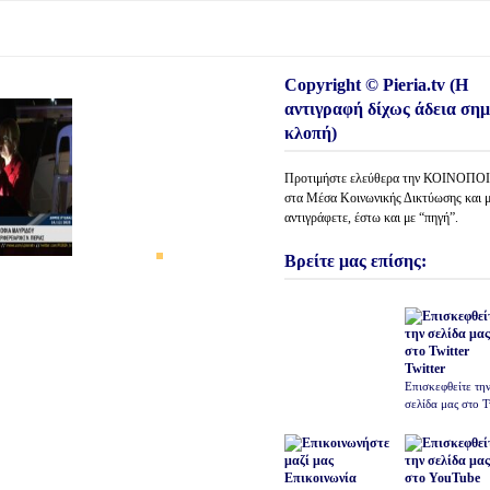
Copyright © Pieria.tv (Η
αντιγραφή δίχως άδεια σημ
κλοπή)
Προτιμήστε ελεύθερα την ΚΟΙΝΟΠ
στα Μέσα Κοινωνικής Δικτύωσης και 
αντιγράφετε, έστω και με “πηγή”.
Βρείτε μας επίσης:
Twitter
Επισκεφθείτε τη
σελίδα μας στο T
Επικοινωνία