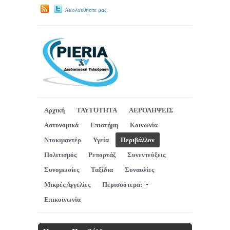
Ακολουθήστε μας.
Αρχική
ΤΑΥΤΟΤΗΤΑ
ΑΕΡΟΛΗΨΕΙΣ
Αστυνομικά
Επιστήμη
Κοινωνία
Ντοκιμαντέρ
Υγεία
Περιβάλλον
Πολιτισμός
Ρεπορτάζ
Συνεντεύξεις
Συνομωσίες
Ταξίδια
Συναυλίες
Μικρές Αγγελίες
Περισσότερα:
Επικοινωνία