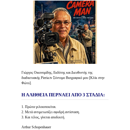
Γιώργος Οικονομίδης, Εκδότης και Διευθυντής της
διαδικτυακής Pieria.tv Σύντομο Βιογραφικό μου [Κλίκ στην
Φώτο].
Η ΑΛΗΘΕΙΑ ΠΕΡΝΑΕΙ ΑΠΟ 3 ΣΤΑΔΙΑ:
1. Πρώτα γελοιοποιείται.
2. Μετά αντιμετωπίζει σφοδρή αντίσταση.
3. Και τέλος, γίνεται αποδεκτή.
Arthur Schopenhauer