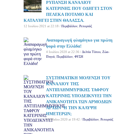
ΡΥΠΑΝΣΗ ΚΑΝΑΛΙΟΥ
ΚΑΤΕΡΙΝΗΣ ΠΟΥ ΟΔΗΓΕΊ ΣΤΟΝ
ΠΕΛΕΚΑ ΠΟΤΑΜΟ ΚΑΙ
ΚΑΤΑΛΉΓΕΙ ΣΤΗΝ ΘΑΛΑΣΣΑ.
12 Ιουλίου 2021 at 22:18 /
Περιβάλλον
,
Ρεπορτάζ
Αναπαραγωγή φλαμίνγκο για πρώτη
φορά στην Ελλάδα!
4 Ιουλίου 2020 at 22:36 /
Δελτία Τύπου
,
Ζώα-
Πτηνά
,
Περιβάλλον
,
ΦΥΣΗ
ΣΥΣΤΗΜΑΤΙΚΗ ΜΟΛΥΝΣΗ ΤΟΥ
ΚΑΝΑΛΙΟΥ ΤΗΣ
ΑΝΤΙΠΛΗΜΜΥΡΙΚΗΣ ΤΑΦΡΟΥ
ΚΑΤΕΡΙΝΗΣ ΥΠΟΔΕΙΚΝΥΕΙ ΤΗΝ
ΑΝΙΚΑΝΟΤΗΤΑ ΤΩΝ ΑΡΜΟΔΙΩΝ
ΑΡΧΩΝ ‘Η ΤΗΝ ΚΑΛΥΨΗ
ΗΜΕΤΕΡΩΝ;
11 Μαΐου 2020 at 19:42 /
Περιβάλλον
,
Ρεπορτάζ