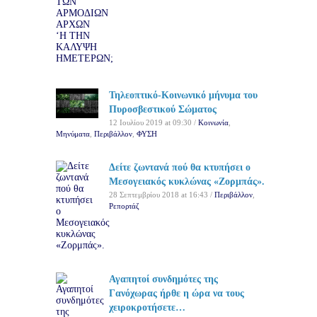
Τηλεοπτικό-Κοινωνικό μήνυμα του
Πυροσβεστικού Σώματος
12 Ιουλίου 2019 at 09:30 /
Κοινωνία
,
Μηνύματα
,
Περιβάλλον
,
ΦΥΣΗ
Δείτε ζωντανά πού θα κτυπήσει ο
Μεσογειακός κυκλώνας «Ζορμπάς».
28 Σεπτεμβρίου 2018 at 16:43 /
Περιβάλλον
,
Ρεπορτάζ
Αγαπητοί συνδημότες της
Γανόχωρας ήρθε η ώρα να τους
χειροκροτήσετε…