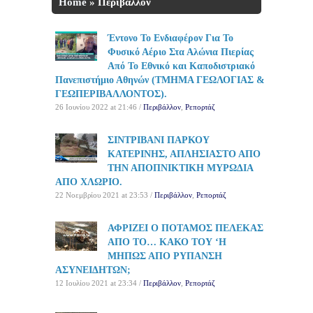
Home
»
Περιβάλλον
Έντονο Το Ενδιαφέρον Για Το
Φυσικό Αέριο Στα Αλώνια Πιερίας
Από Το Εθνικό και Καποδιστριακό
Πανεπιστήμιο Αθηνών (ΤΜΗΜΑ ΓΕΩΛΟΓΙΑΣ &
ΓΕΩΠΕΡΙΒΑΛΛΟΝΤΟΣ).
26 Ιουνίου 2022 at 21:46 /
Περιβάλλον
,
Ρεπορτάζ
ΣΙΝΤΡΙΒΑΝΙ ΠΑΡΚΟΥ
ΚΑΤΕΡΙΝΗΣ, ΑΠΛΗΣΙΑΣΤΟ ΑΠΟ
ΤΗΝ ΑΠΟΠΝΙΚΤΙΚΗ ΜΥΡΩΔΙΑ
ΑΠΟ ΧΛΩΡΙΟ.
22 Νοεμβρίου 2021 at 23:53 /
Περιβάλλον
,
Ρεπορτάζ
ΑΦΡΙΖΕΙ Ο ΠΟΤΑΜΟΣ ΠΕΛΕΚΑΣ
ΑΠΟ ΤΟ… ΚΑΚΟ ΤΟΥ ‘Η
ΜΗΠΩΣ ΑΠΟ ΡΥΠΑΝΣΗ
ΑΣΥΝΕΙΔΗΤΩΝ;
12 Ιουλίου 2021 at 23:34 /
Περιβάλλον
,
Ρεπορτάζ