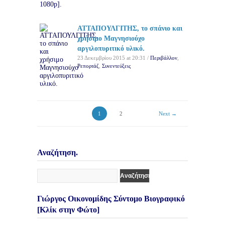
ΑΤΤΑΠΟΥΛΓΙΤΗΣ, το σπάνιο και
χρήσιμο Μαγνησιούχο
αργιλοπυριτικό υλικό.
23 Δεκεμβρίου 2015 at 20:31 /
Περιβάλλον
,
Ρεπορτάζ
,
Συνεντεύξεις
1
2
Next →
Αναζήτηση.
Γιώργος Οικονομίδης Σύντομο Βιογραφικό
[Κλίκ στην Φώτο]